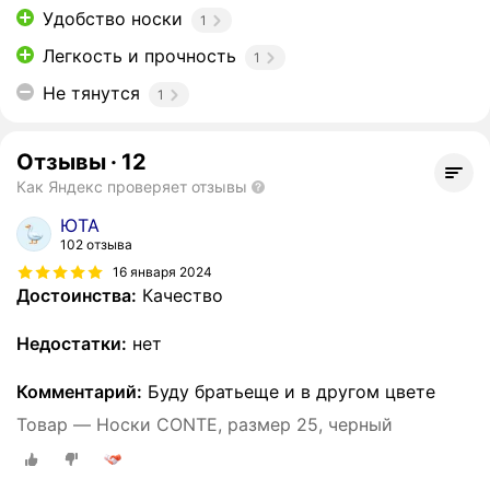
Удобство носки
1
Легкость и прочность
1
Не тянутся
1
Отзывы
·
12
Как Яндекс проверяет отзывы
ЮТА
102 отзыва
16 января 2024
Достоинства:
Качество
Недостатки:
нет
Комментарий:
Буду братьеще и в другом цвете
Товар — Носки CONTE, размер 25, черный