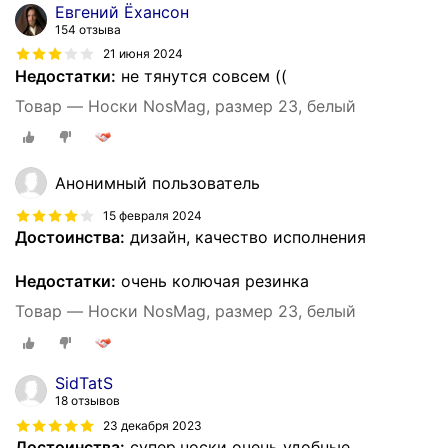
Евгений Ёхансон
154 отзыва
21 июня 2024
Недостатки:
не тянутся совсем ((
Товар — Носки NosMag, размер 23, белый
Анонимный пользователь
15 февраля 2024
Достоинства:
дизайн, качество исполнения
Недостатки:
очень колючая резинка
Товар — Носки NosMag, размер 23, белый
SidTatS
18 отзывов
23 декабря 2023
Достоинства:
супер,носки очень удобные