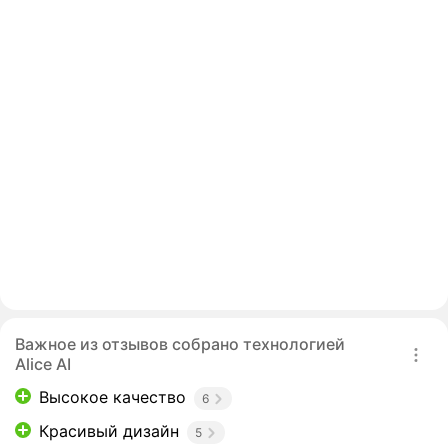
Важное из отзывов собрано технологией
Alice AI
Высокое качество
6
Красивый дизайн
5