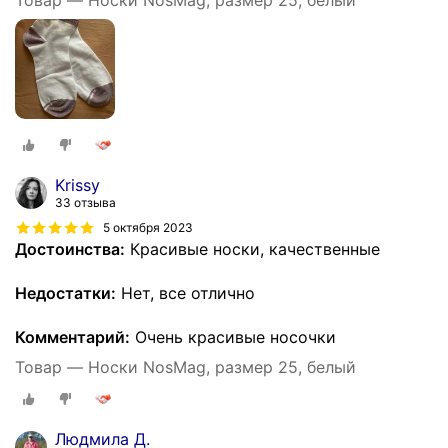
Товар — Носки NosMag, размер 25, белый
Krissy
33 отзыва
5 октября 2023
Достоинства:
Красивые носки, качественные
Недостатки:
Нет, все отлично
Комментарий:
Очень красивые носочки
Товар — Носки NosMag, размер 25, белый
Людмила Д.