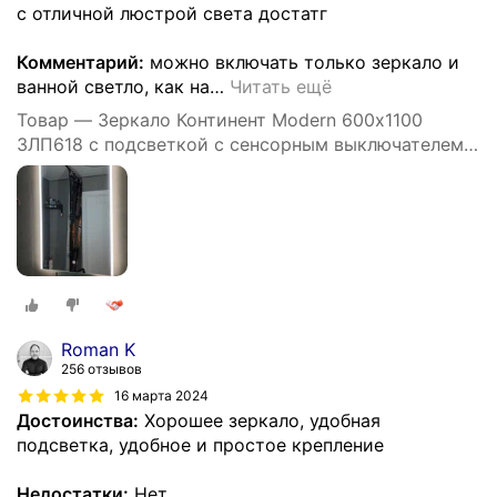
с отличной люстрой света достатг
Комментарий:
можно включать только зеркало и
ванной светло, как на
…
Читать ещё
Товар — Зеркало Континент Modern 600х1100
ЗЛП618 с подсветкой с сенсорным выключателем
стекло Россия
Roman K
256 отзывов
16 марта 2024
Достоинства:
Хорошее зеркало, удобная
подсветка, удобное и простое крепление
Недостатки:
Нет