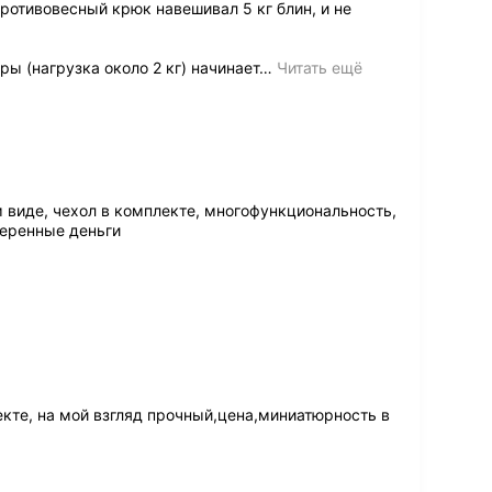
ротивовесный крюк навешивал 5 кг блин, и не
ы (нагрузка около 2 кг) начинает
…
Читать ещё
 виде, чехол в комплекте, многофункциональность,
меренные деньги
кте, на мой взгляд прочный,цена,миниатюрность в