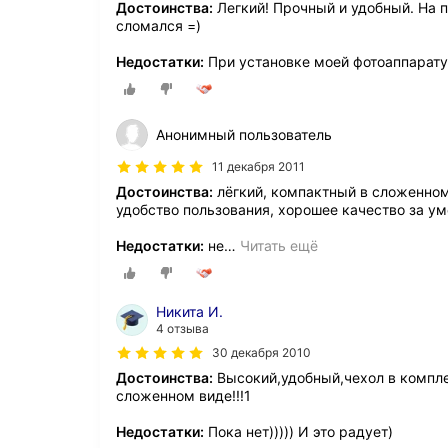
Достоинства:
Легкий! Прочный и удобный. На п
сломался =)
Недостатки:
При установке моей фотоаппаратур
Анонимный пользователь
11 декабря 2011
Достоинства:
лёгкий, компактный в сложенном
удобство пользования, хорошее качество за у
Недостатки:
не
…
Читать ещё
Никита И.
4 отзыва
30 декабря 2010
Достоинства:
Высокий,удобный,чехол в компле
сложенном виде!!!1
Недостатки:
Пока нет))))) И это радует)