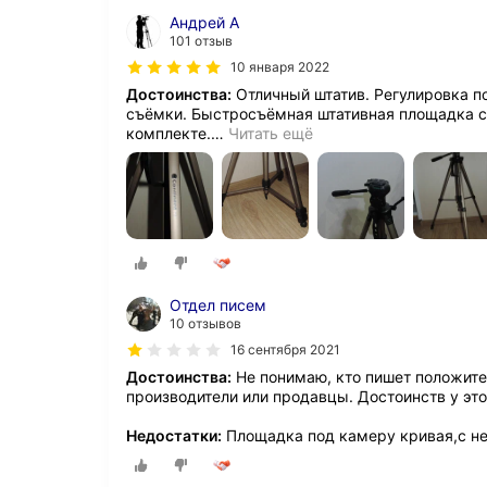
Андрей A
101 отзыв
10 января 2022
Достоинства:
Отличный штатив. Регулировка по
съёмки. Быстросъёмная штативная площадка с
комплекте.
…
Читать ещё
Отдел писем
10 отзывов
16 сентября 2021
Достоинства:
Не понимаю, кто пишет положите
производители или продавцы. Достоинств у это
Недостатки:
Площадка под камеру кривая,с н