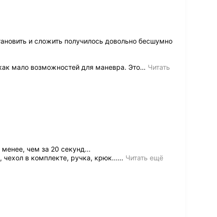
тановить и сложить получилось довольно бесшумно
как мало возможностей для маневра. Это
…
Читать
менее, чем за 20 секунд...
 чехол в комплекте, ручка, крюк...
…
Читать ещё