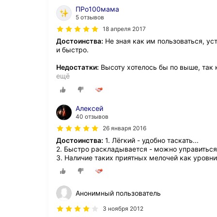
ПРо100мама
5 отзывов
18 апреля 2017
Достоинства:
Не зная как им пользоваться, ус
и быстро.
Недостатки:
Высоту хотелось бы по выше, так 
ещё
Алексей
40 отзывов
26 января 2016
Достоинства:
1. Лёгкий - удобно таскать...
2. Быстро раскладывается - можно управиться 
3. Наличие таких приятных мелочей как уровни,
Анонимный пользователь
3 ноября 2012