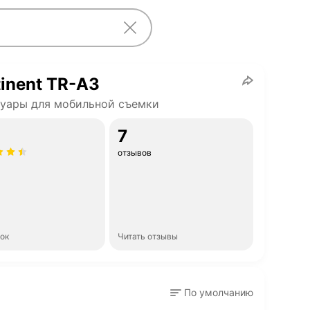
inent TR-A3
уары для мобильной съемки
7
отзывов
нок
Читать отзывы
По умолчанию