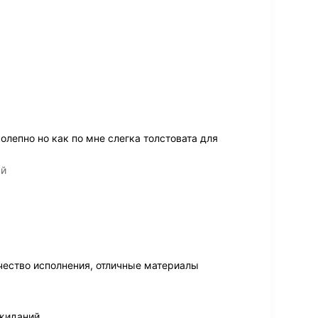
олепно но как по мне слегка толстовата для
ый
ество исполнения, отличные материалы
ожиданий