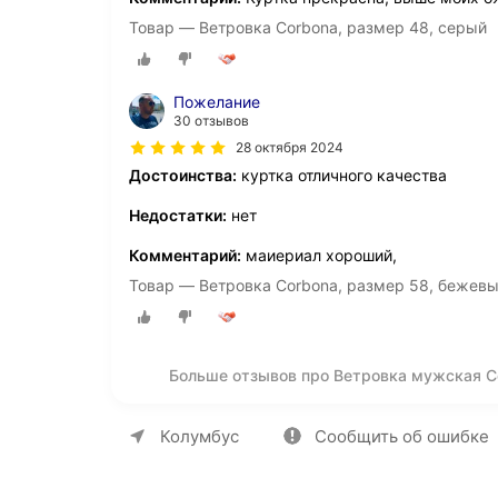
Товар — Ветровка Corbona, размер 48, серый
Пожелание
30 отзывов
28 октября 2024
Достоинства:
куртка отличного качества
Недостатки:
нет
Комментарий:
маиериал хороший,
Товар — Ветровка Corbona, размер 58, бежев
Больше отзывов про Ветровка мужская Co
О компании
Коммерческие предложен
Колумбус
Сообщить об ошибке