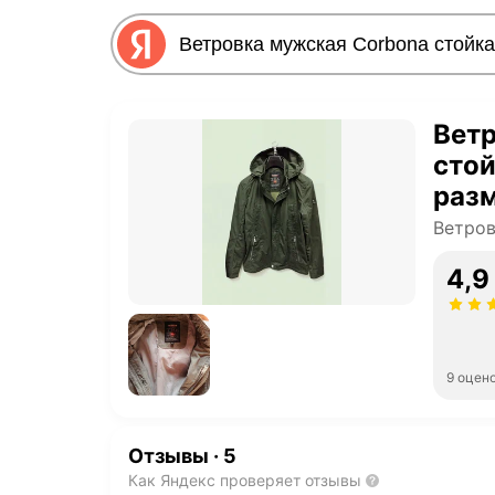
Вет
стой
разм
Ветров
4,9
9 оцен
Отзывы
·
5
Как Яндекс проверяет отзывы