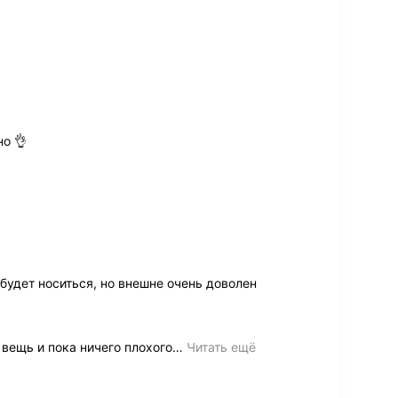
но 👌
 будет носиться, но внешне очень доволен
вещь и пока ничего плохого
…
Читать ещё