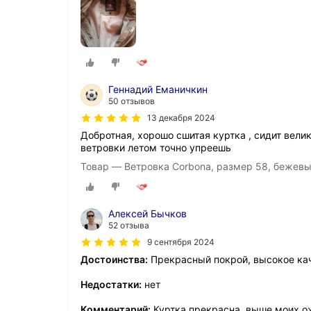
Геннадий Еманичкин
50 отзывов
13 декабря 2024
Добротная, хорошо сшитая куртка , сидит велик
ветровки летом точно упреешь
Товар — Ветровка Corbona, размер 58, бежев
Алексей Бычков
52 отзыва
9 сентября 2024
Достоинства:
Прекрасный покрой, высокое кач
Недостатки:
нет
Комментарий:
Куртка прекрасна, выше моих 