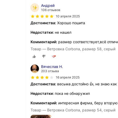
Андрей
106 отзывов
10 апреля 2025
Достоинства:
Хорошо пошита
Недостатки:
не нашел
Комментарий:
размер соответствует,всё отлич
Товар — Ветровка Corbona, размер 58, серый
Вячеслав Н.
203 отзыва
16 апреля 2025
Достоинства:
весьма достойно 👍, не знаю как
Недостатки:
пока не обнаружил
Комментарий:
интересная фирма, беру вторую 
Товар — Ветровка Corbona, размер 54, серый