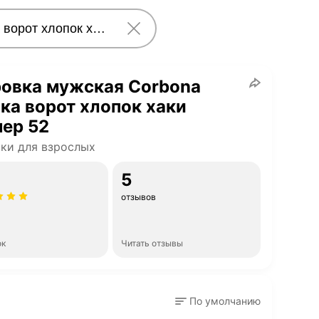
ровка мужская Corbona
ка ворот хлопок хаки
ер 52
ки для взрослых
5
отзывов
ок
Читать отзывы
По умолчанию