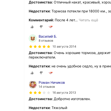
Достоинства:
Отличный накат, красивый, хорош
Недостатки:
Тормоза потекли при 18000 км., з
Комментарий:
После 4 лет
…
Читать ещё
Василий Б.
8 отзывов
10 августа 2014
Достоинства:
Очень хорошие тормоза, держит д
переключатели.
Недостатки:
не очень удобное седло, ну в при
Роман Ничиков
14 отзывов
16 августа 2013
Достоинства:
Добротно изготовлен.
Недостатки:
Тяжолый