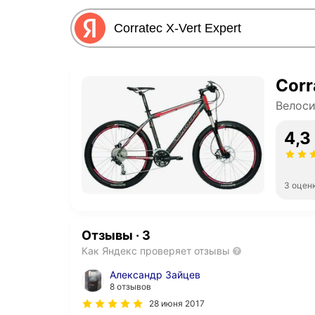
Corr
Велос
4,3
3 оцен
Отзывы
·
3
Как Яндекс проверяет отзывы
Александр Зайцев
8 отзывов
28 июня 2017