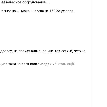
ее навесное оборудование...
аменил на шимано, и вилка на 16000 умерла.,
орогу, не плохая вилка, по мне так легкий, четкие
нципе таки на всех велосипедах
…
Читать ещё