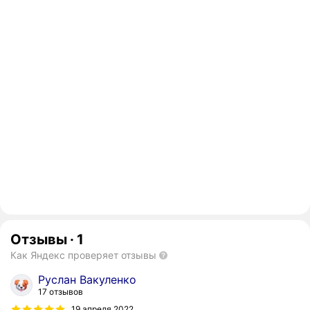
Отзывы
·
1
Как Яндекс проверяет отзывы
Руслан Вакуленко
17 отзывов
19 апреля 2022