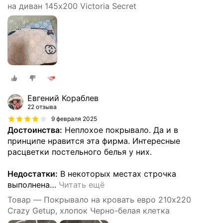
на диван 145х200 Victoria Secret
Евгений Кораблев
22 отзыва
9 февраля 2025
Достоинства:
Неплохое покрывало. Да и в
принципе нравится эта фирма. Интересные
расцветки постельного белья у них.
Недостатки:
В некоторых местах строчка
выполнена
…
Читать ещё
Товар — Покрывало на кровать евро 210х220
Crazy Getup, хлопок Черно-белая клетка