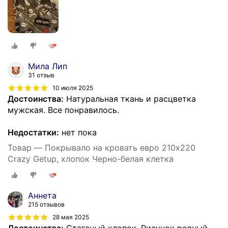
Мила Лип
31 отзыв
10 июля 2025
Достоинства:
Натуральная ткань и расцветка
мужская. Все понравилось.
Недостатки:
нет пока
Товар — Покрывало на кровать евро 210х220
Crazy Getup, хлопок Черно-белая клетка
Аннета
215 отзывов
28 мая 2025
Достоинства:
Стеганый хлопок. Рисунок ровный,