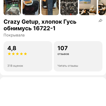
Crazy Getup, хлопок Гусь
обнимусь 16722-1
Покрывала
4,8
107
отзывов
318 оценок
Читать отзывы