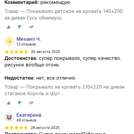
Комментарий:
рекомендую
Товар — Покрывало детское на кровать 145х200
на диван Гусь обнимусь
Михаил Ч.
12 отзывов
30 августа 2025
Достоинства:
супер покрывало, супер качество.
рисунок вообще огонь
Недостатки:
нет, все отлично
Товар — Покрывало на кровать 210х220 на диван
стеганое Король и Шут
Екатерина
49 отзывов
28 августа 2025
Достоинства:
Супер покрывало!Ребенок в