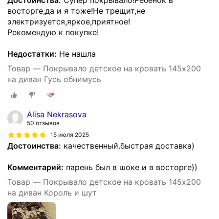
восторге,да и я тоже!Не трещит,не
электризуется,яркое,приятное!
Рекомендую к покупке!
Недостатки:
Не нашла
Товар — Покрывало детское на кровать 145х200
на диван Гусь обнимусь
Alisa Nekrasova
50 отзывов
15 июля 2025
Достоинства:
качественный.быстрая доставка)
Комментарий:
парень был в шоке и в восторге))
Товар — Покрывало детское на кровать 145х200
на диван Король и шут