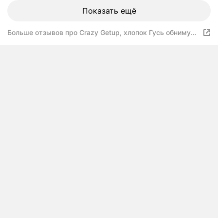
Показать ещё
Больше отзывов про Crazy Getup, хлопок Гусь обнимусь
16722-1