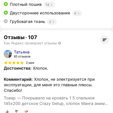
Плотный пошив
14
Двустороннее использование
4
Грубоватая ткань
2
Отзывы
·
107
Как Яндекс проверяет отзывы
Татьяна
85 отзывов
2 мая
Достоинства:
Хлопок.
Комментарий:
Хлопок, не электризуется при
эксплуатации, для меня это главные плюсы.
Спасибо!
Товар — Покрывало на кровать 1 5 спальное
145х200 детское Crazy Getup, хлопок Манга аниме
Наруто