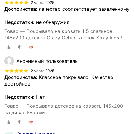
2 марта 2025
Достоинства:
качество соответствует заявленному
Недостатки:
не обнаружил
Товар — Покрывало на кровать 1 5 спальное
145х200 детское Crazy Getup, хлопок Stray kids /
SKZOO / Стрей кидс
Анонимный пользователь
2 марта 2025
Достоинства:
Классное покрывало. Качество
достойное.
Недостатки:
Нет
Товар — Покрывало детское на кровать 145х200
на диван Куроми
Оксана Иванова