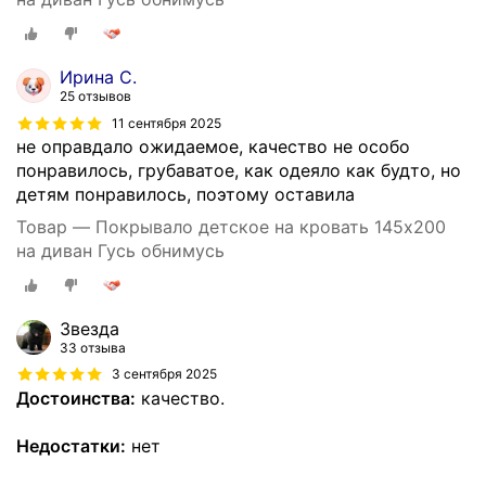
Ирина С.
25 отзывов
11 сентября 2025
не оправдало ожидаемое, качество не особо
понравилось, грубаватое, как одеяло как будто, но
детям понравилось, поэтому оставила
Товар — Покрывало детское на кровать 145х200
на диван Гусь обнимусь
Звезда
33 отзыва
3 сентября 2025
Достоинства:
качество.
Недостатки:
нет