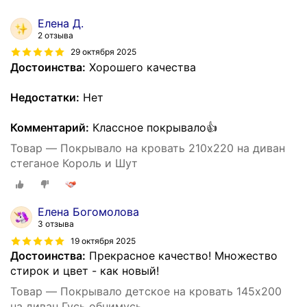
Елена Д.
2 отзыва
29 октября 2025
Достоинства:
Хорошего качества
Недостатки:
Нет
Комментарий:
Классное покрывало👍
Товар — Покрывало на кровать 210х220 на диван
стеганое Король и Шут
Елена Богомолова
3 отзыва
19 октября 2025
Достоинства:
Прекрасное качество! Множество
стирок и цвет - как новый!
Товар — Покрывало детское на кровать 145х200
на диван Гусь обнимусь