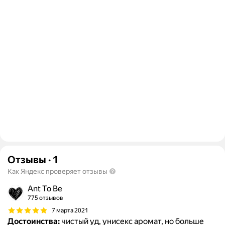
Отзывы
·
1
Как Яндекс проверяет отзывы
Ant To Be
775 отзывов
7 марта 2021
Достоинства:
чистый уд, унисекс аромат, но больше