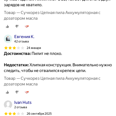
зарядов не хватило.
Товар — Cучкорез Цепная пила Аккумуляторная с
дозатором масла
Евгения К.
42 отзыва
24 января
Достоинства:
Пилит не плохо.
Недостатки:
Хлипкая конструкция. Внимательно нужно
следить, чтобы не отвалился крепеж цепи.
Товар — Cучкорез Цепная пила Аккумуляторная с
дозатором масла
Ivan Huts
2 отзыва
26 сентября 2025