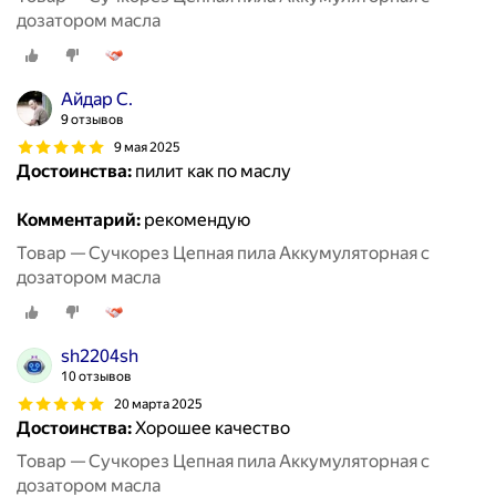
дозатором масла
Айдар С.
9 отзывов
9 мая 2025
Достоинства:
пилит как по маслу
Комментарий:
рекомендую
Товар — Cучкорез Цепная пила Аккумуляторная с
дозатором масла
sh2204sh
10 отзывов
20 марта 2025
Достоинства:
Хорошее качество
Товар — Cучкорез Цепная пила Аккумуляторная с
дозатором масла