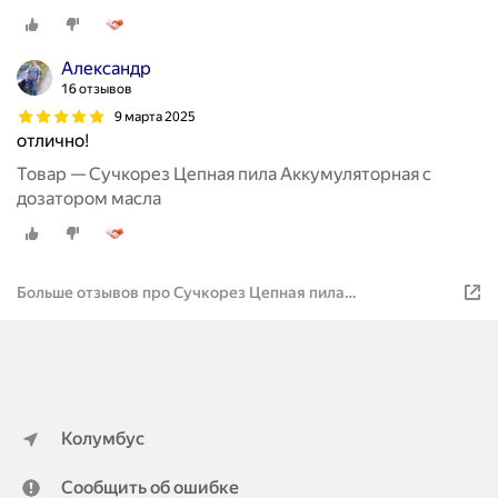
Александр
16 отзывов
9 марта 2025
отлично!
Товар — Cучкорез Цепная пила Аккумуляторная с
дозатором масла
Больше отзывов про Cучкорез Цепная пила
Аккумуляторная с дозатором масла
Колумбус
Сообщить об ошибке