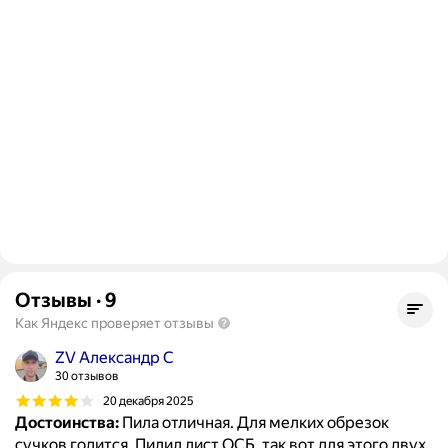
Отзывы
·
9
Как Яндекс проверяет отзывы
ZV Александр С
30 отзывов
20 декабря 2025
Достоинства:
Пила отличная. Для мелких обрезок
сучков годится. Пилил лист ОСБ, так вот для этого двух