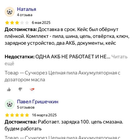
Наталья
4 отзыва
6 мая 2025
Достоинства:
Доставка в срок. Кейс был обёрнут
плёнкой. Комплект - пила, шина, цепь, отвёртка, ключ,
зарядное устройство, два АКБ, документы, кейс
Недостатки:
ОДНА АКБ НЕ РАБОТАЕТ И НЕ
…
Читать
ещё
Товар — Cучкорез Цепная пила Аккумуляторная с
дозатором масла
Павел Гришечкин
5 отзывов
16 марта 2025
Достоинства:
Работает. зарядка 100. цепь смазана.
будем работать
Товар — Cучкорез Цепная пила Аккумуляторная с