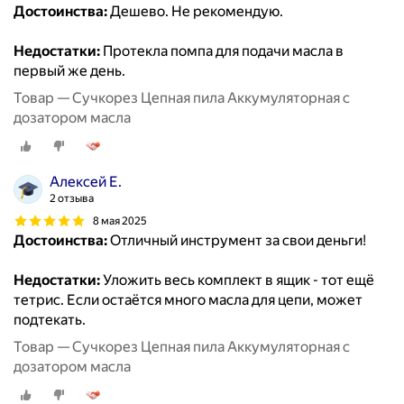
Достоинства:
Дешево. Не рекомендую.
Недостатки:
Протекла помпа для подачи масла в
первый же день.
Товар — Cучкорез Цепная пила Аккумуляторная с
дозатором масла
Алексей Е.
2 отзыва
8 мая 2025
Достоинства:
Отличный инструмент за свои деньги!
Недостатки:
Уложить весь комплект в ящик - тот ещё
тетрис. Если остаётся много масла для цепи, может
подтекать.
Товар — Cучкорез Цепная пила Аккумуляторная с
дозатором масла