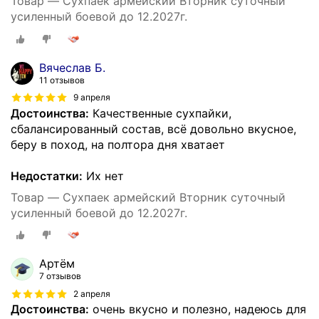
Товар — Сухпаек армейский Вторник суточный
усиленный боевой до 12.2027г.
Вячеслав Б.
11 отзывов
9 апреля
Достоинства:
Качественные сухпайки,
сбалансированный состав, всë довольно вкусное,
беру в поход, на полтора дня хватает
Недостатки:
Их нет
Товар — Сухпаек армейский Вторник суточный
усиленный боевой до 12.2027г.
Артём
7 отзывов
2 апреля
Достоинства:
очень вкусно и полезно, надеюсь для