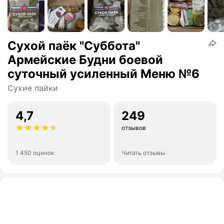
Cухой паёк "Суббота"
Армейские Будни боевой
суточный усиленный Меню №6
Сухие пайки
4,7
249
отзывов
1 450 оценок
Читать отзывы