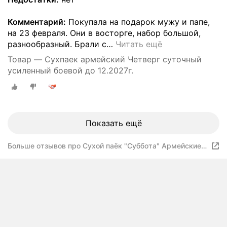
Комментарий:
Покупала на подарок мужу и папе,
на 23 февраля. Они в восторге, набор большой,
разнообразный. Брали с
…
Читать ещё
Товар — Сухпаек армейский Четверг суточный
усиленный боевой до 12.2027г.
Показать ещё
Больше отзывов про Cухой паёк "Суббота" Армейские
Будни боевой суточный усиленный Меню №6