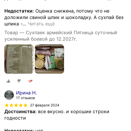
Недостатки:
Оценка снижена, потому что не
доложили свиной шпик и шоколадку. А сухпай без
шпика -
…
Читать ещё
Товар — Сухпаек армейский Пятница суточный
усиленный боевой до 12.2027г.
Ирина Н.
17 отзывов
27 февраля 2024
Достоинства:
все вкусно. и хорошие строки
годности
Недостатки:
нет