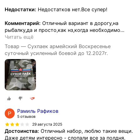
Недостатки:
Недостатков нет.Все супер!
Комментарий:
Отличный вариант в дорогу,на
рыбалку,да и просто,как нз,когда необходимо
…
Читать ещё
Товар — Сухпаек армейский Воскресенье
суточный усиленный боевой до 12.2027г.
Рамиль Рафиков
5 отзывов
29 августа 2025
Достоинства:
Отличный набор, люблю такие вещи.
Даже детям интересно - слопали все за полдня.