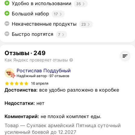
Удобно в использовании
35
Большой набор
17
Некачественные продукты
23
Быстро портятся
7
Отзывы
·
249
Как Яндекс проверяет отзывы
Ростислав Поддубный
Надёжный автор
97 отзывов
16 апреля
Достоинства:
все удобно разложено в коробке
Недостатки:
нет
Комментарий:
не плохой комплект еды.
Товар — Сухпаек армейский Пятница суточный
усиленный боевой до 12.2027