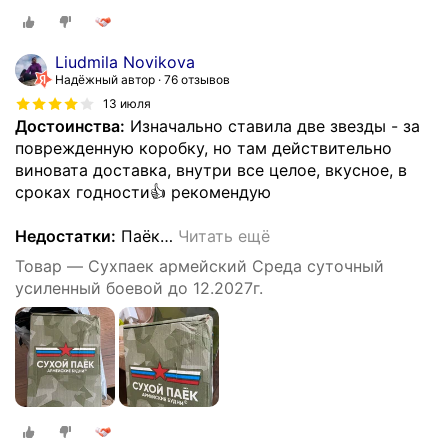
Liudmila Novikova
Надёжный автор
76 отзывов
13 июля
Достоинства:
Изначально ставила две звезды - за
поврежденную коробку, но там действительно
виновата доставка, внутри все целое, вкусное, в
сроках годности👍 рекомендую
Недостатки:
Паёк
…
Читать ещё
Товар — Сухпаек армейский Среда суточный
усиленный боевой до 12.2027г.