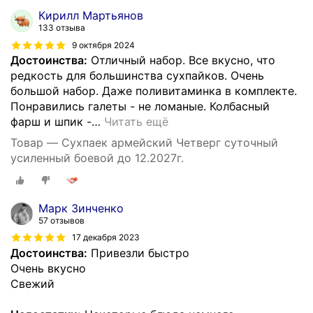
Кирилл Мартьянов
133 отзыва
9 октября 2024
Достоинства:
Отличный набор. Все вкусно, что
редкость для большинства сухпайков. Очень
большой набор. Даже поливитаминка в комплекте.
Понравились галеты - не ломаные. Колбасный
фарш и шпик -
…
Читать ещё
Товар — Сухпаек армейский Четверг суточный
усиленный боевой до 12.2027г.
Марк Зинченко
57 отзывов
17 декабря 2023
Достоинства:
Привезли быстро
Очень вкусно
Свежий