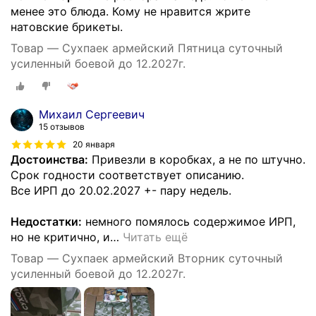
менее это блюда. Кому не нравится жрите
натовские брикеты.
Товар — Сухпаек армейский Пятница суточный
усиленный боевой до 12.2027г.
Михаил Сергеевич
15 отзывов
20 января
Достоинства:
Привезли в коробках, а не по штучно.
Срок годности соответствует описанию.
Все ИРП до 20.02.2027 +- пару недель.
Недостатки:
немного помялось содержимое ИРП,
но не критично, и
…
Читать ещё
Товар — Сухпаек армейский Вторник суточный
усиленный боевой до 12.2027г.