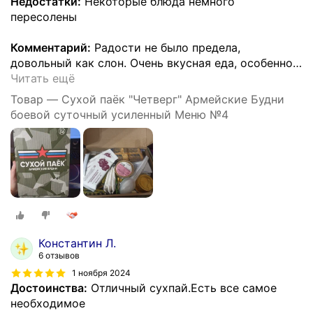
Недостатки:
Некоторые блюда немного
пересолены
Комментарий:
Радости не было предела,
довольный как слон. Очень вкусная еда, особенно
…
Читать ещё
Товар — Cухой паёк "Четверг" Армейские Будни
боевой суточный усиленный Меню №4
Константин Л.
6 отзывов
1 ноября 2024
Достоинства:
Отличный сухпай.Есть все самое
необходимое