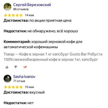
Сергей Березовский
86 отзывов
14 мая
Достоинства:
по акции приятная цена
Недостатки:
не обнаружено, всё хорошо
Комментарий:
хороший зерновой кофе для
автоматической кофемашины
Товар — Кофе в зернах 1 кг капсбург Gusto Bar Робуста
100% свежеобжаренный кофе в зернах 1кг, капсбург
Sasha Ivanov
71 отзыв
10 мая
Достоинства:
вкусный
Недостатки:
нет