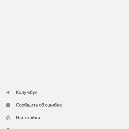
Колумбус
Сообщить об ошибке
Настройки