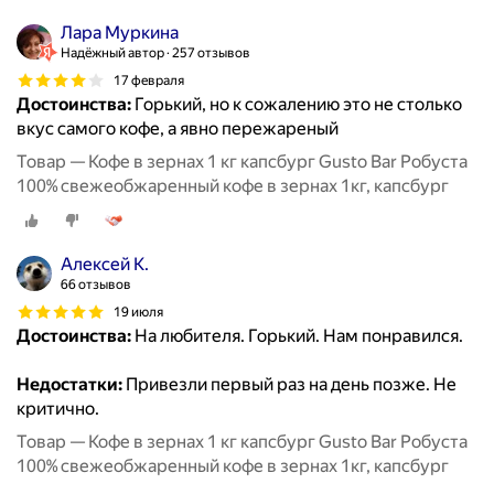
Лара Муркина
Надёжный автор
257 отзывов
17 февраля
Достоинства:
Горький, но к сожалению это не столько
вкус самого кофе, а явно пережареный
Товар — Кофе в зернах 1 кг капсбург Gusto Bar Робуста
100% свежеобжаренный кофе в зернах 1кг, капсбург
Алексей К.
66 отзывов
19 июля
Достоинства:
На любителя. Горький. Нам понравился.
Недостатки:
Привезли первый раз на день позже. Не
критично.
Товар — Кофе в зернах 1 кг капсбург Gusto Bar Робуста
100% свежеобжаренный кофе в зернах 1кг, капсбург