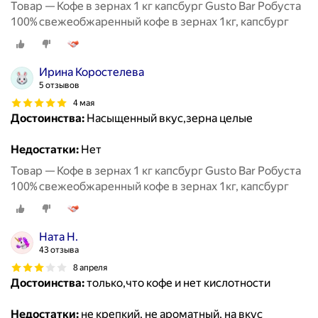
Товар — Кофе в зернах 1 кг капсбург Gusto Bar Робуста
100% свежеобжаренный кофе в зернах 1кг, капсбург
Ирина Коростелева
5 отзывов
4 мая
Достоинства:
Насыщенный вкус,зерна целые
Недостатки:
Нет
Товар — Кофе в зернах 1 кг капсбург Gusto Bar Робуста
100% свежеобжаренный кофе в зернах 1кг, капсбург
Ната Н.
43 отзыва
8 апреля
Достоинства:
только,что кофе и нет кислотности
Недостатки:
не крепкий, не ароматный, на вкус