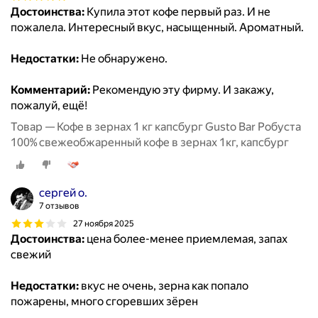
Достоинства:
Купила этот кофе первый раз. И не
пожалела. Интересный вкус, насыщенный. Ароматный.
Недостатки:
Не обнаружено.
Комментарий:
Рекомендую эту фирму. И закажу,
пожалуй, ещё!
Товар — Кофе в зернах 1 кг капсбург Gusto Bar Робуста
100% свежеобжаренный кофе в зернах 1кг, капсбург
сергей о.
7 отзывов
27 ноября 2025
Достоинства:
цена более-менее приемлемая, запах
свежий
Недостатки:
вкус не очень, зерна как попало
пожарены, много сгоревших зёрен