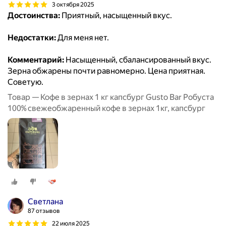
3 октября 2025
Достоинства:
Приятный, насыщенный вкус.
Недостатки:
Для меня нет.
Комментарий:
Насыщенный, сбалансированный вкус.
Зерна обжарены почти равномерно. Цена приятная.
Советую.
Товар — Кофе в зернах 1 кг капсбург Gusto Bar Робуста
100% свежеобжаренный кофе в зернах 1кг, капсбург
Светлана
87 отзывов
22 июля 2025