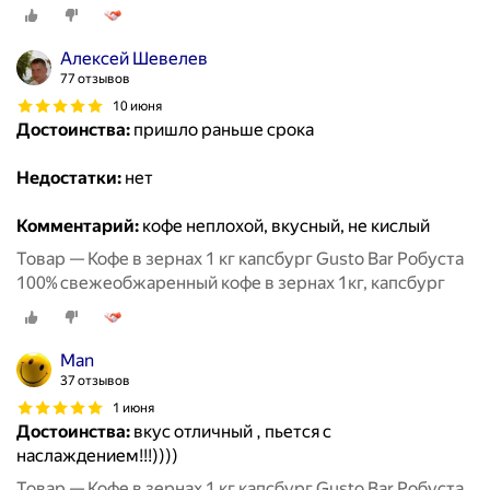
Алексей Шевелев
77 отзывов
10 июня
Достоинства:
пришло раньше срока
Недостатки:
нет
Комментарий:
кофе неплохой, вкусный, не кислый
Товар — Кофе в зернах 1 кг капсбург Gusto Bar Робуста
100% свежеобжаренный кофе в зернах 1кг, капсбург
Man
37 отзывов
1 июня
Достоинства:
вкус отличный , пьется с
наслаждением!!!))))
Товар — Кофе в зернах 1 кг капсбург Gusto Bar Робуста