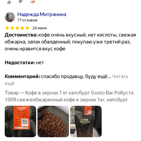
Надежда Митрянина
77 отзывов
24 июня
Достоинства:
кофе очень вкусный, нет кислоты, свежая
обжарка, запах обалденный, покупаю уже третий раз,
очень нравится вкус кофе
Недостатки:
нет
Комментарий:
спасибо продавцу, буду ещё
…
Читать
ещё
Товар — Кофе в зернах 1 кг капсбург Gusto Bar Робуста
100% свежеобжаренный кофе в зернах 1кг, капсбург