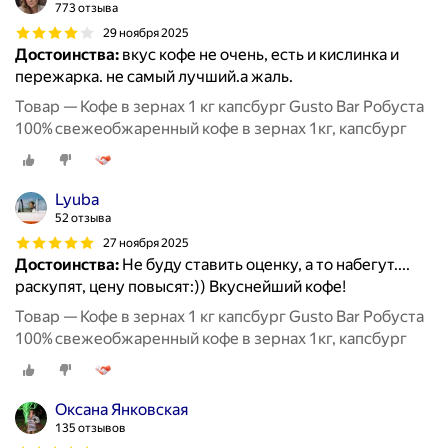
773 отзыва
29 ноября 2025
Достоинства:
вкус кофе не очень, есть и кислинка и
пережарка. не самый лучший.а жаль.
Товар — Кофе в зернах 1 кг капсбург Gusto Bar Робуста
100% свежеобжаренный кофе в зернах 1кг, капсбург
Lyuba
52 отзыва
27 ноября 2025
Достоинства:
Не буду ставить оценку, а то набегут....
раскупят, цену повысят:)) Вкуснейший кофе!
Товар — Кофе в зернах 1 кг капсбург Gusto Bar Робуста
100% свежеобжаренный кофе в зернах 1кг, капсбург
Оксана Янковская
135 отзывов