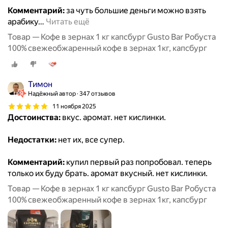
Комментарий:
за чуть большие деньги можно взять
арабику
…
Читать ещё
Товар — Кофе в зернах 1 кг капсбург Gusto Bar Робуста
100% свежеобжаренный кофе в зернах 1кг, капсбург
Тимон
Надёжный автор
347 отзывов
11 ноября 2025
Достоинства:
вкус. аромат. нет кислинки.
Недостатки:
нет их, все супер.
Комментарий:
купил первый раз попробовал. теперь
только их буду брать. аромат вкусный. нет кислинки.
Товар — Кофе в зернах 1 кг капсбург Gusto Bar Робуста
100% свежеобжаренный кофе в зернах 1кг, капсбург