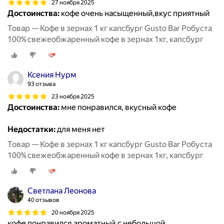
27 ноября 2025
Достоинства:
кофе очень насыщенный,вкус приятный
Товар — Кофе в зернах 1 кг капсбург Gusto Bar Робуста
100% свежеобжаренный кофе в зернах 1кг, капсбург
Ксения Нурм
93 отзыва
23 ноября 2025
Достоинства:
мне понравился, вкусный кофе
Недостатки:
для меня нет
Товар — Кофе в зернах 1 кг капсбург Gusto Bar Робуста
100% свежеобжаренный кофе в зернах 1кг, капсбург
Светлана Леонова
40 отзывов
20 ноября 2025
кофе понравился,ароматный,с небольшой