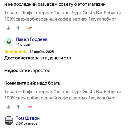
и не последний раз. всем советую этот магазин
Товар — Кофе в зернах 1 кг капсбург Gusto Bar Робуста
100% свежеобжаренный кофе в зернах 1кг, капсбург
Павел Гордеев
41 отзыв
12 ноября 2025
Достоинства:
за эти деньги отл
Недостатки:
простой
Комментарий:
надо брать
Товар — Кофе в зернах 1 кг капсбург Gusto Bar Робуста
100% свежеобжаренный кофе в зернах 1кг, капсбург
Том Штерн
2,5K отзывов