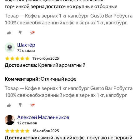
горчинкой,зерна достаточно крупные отборные
Товар — Кофе в зернах 1 кг капсбург Gusto Bar Робуста
100% свежеобжаренный кофе в зернах 1кг, капсбург
Шахтёр
72 отзыва
19 ноября 2025
Достоинства:
Крепкий ароматный
Комментарий:
Отличный кофе
Товар — Кофе в зернах 1 кг капсбург Gusto Bar Робуста
100% свежеобжаренный кофе в зернах 1кг, капсбург
Алексей Масленников
12 отзывов
16 ноября 2025
Достоинства:
самый лучший кофе. покупаю не первый