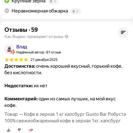
Крупные зерна
6
Неравномерная обжарка
6
Отзывы
·
59
Как Яндекс проверяет отзывы
Влад
Надёжный автор
61 отзыв
21 декабря 2025
Достоинства:
очень хороший вкусный, горький кофе.
без кислотности.
Недостатки:
их нет
Комментарий:
один из самых лучших, на мой вкус
кофе.
Товар — Кофе в зернах 1 кг капсбург Gusto Bar Робуста
100% свежеобжаренный кофе в зернах 1кг, капсбург