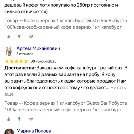
дешевый кофе( хотя покупаю по 250гр постоянно и
сильно отличается)
Товар — Кофе в зернах 1 кг капсбург Gusto Bar Робуста
100% свежеобжаренный кофе в зернах 1кг, капсбург
Артем Михайлович
8 отзывов
30 ноября 2025
Достоинства:
Заказываем кофе капсбург третий раз. В
этот раз взяли 2 разных варианта на пробу. Я хочу
выразить благодарность людям которые продают Нам
это кофе,как они относятся к тому что делают
…
Читать
ещё
Товар — Кофе в зернах 1 кг капсбург Gusto Bar Робуста
100% свежеобжаренный кофе в зернах 1кг, капсбург
Марина Попова