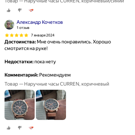
Товар — Наручные часы CURREN, коричневый/синий
Александр Кочетков
1 отзыв
7 января 2024
Достоинства:
Мне очень понравились. Хорошо
смотрится на руке!
Недостатки:
пока нету
Комментарий:
Рекомендуем
Товар — Наручные часы CURREN, коричневый