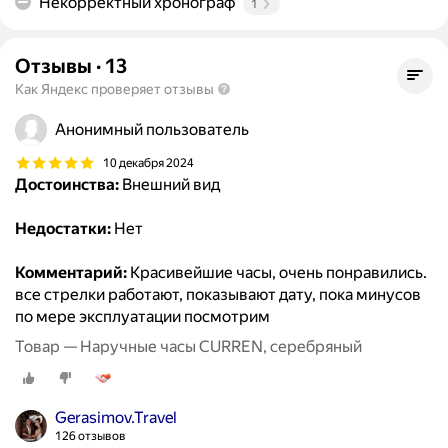
Некорректный хронограф
1
Отзывы
·
13
Как Яндекс проверяет отзывы
Анонимный пользователь
10 декабря 2024
Достоинства:
Внешний вид
Недостатки:
Нет
Комментарий:
Красивейшие часы, очень понравились.
все стрелки работают, показывают дату, пока минусов
по мере эксплуатации посмотрим
Товар — Наручные часы CURREN, серебряный
Gerasimov.Travel
126 отзывов