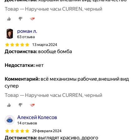
Товар — Наручные часы CURREN, черный
роман л.
63 отзыва
13 марта 2024
Достоинства:
вообще бомба
Недостатки:
нет
Комментарий:
всё механизмы рабочие,внешний вид
супер
Товар — Наручные часы CURREN, черный
Алексей Колесов
14 отзывов
29 февраля 2024
Достоинства:
выглядят красиво, дорого