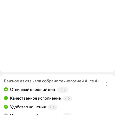
Важное из отзывов собрано технологией Alice AI
Отличный внешний вид
10
Качественное исполнение
4
Удобство ношения
2