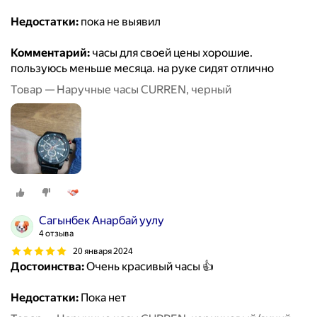
Недостатки:
пока не выявил
Комментарий:
часы для своей цены хорошие.
пользуюсь меньше месяца. на руке сидят отлично
Товар — Наручные часы CURREN, черный
Сагынбек Анарбай уулу
4 отзыва
20 января 2024
Достоинства:
Очень красивый часы 👍
Недостатки:
Пока нет