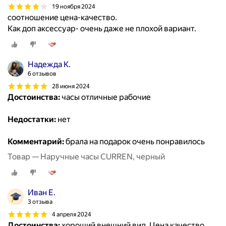
19 ноября 2024
соотношение цена-качество.
Как доп аксессуар- очень даже не плохой вариант.
Надежда К.
6 отзывов
28 июня 2024
Достоинства:
часы отличные рабочие
Недостатки:
нет
Комментарий:
брала на подарок очень понравилось
Товар — Наручные часы CURREN, черный
Иван Е.
3 отзыва
4 апреля 2024
Достоинства:
хороший внешний вид. Цена качество