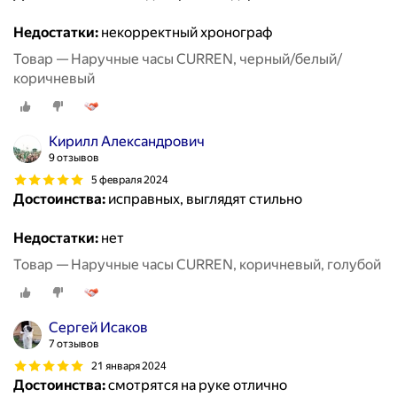
Недостатки:
некорректный хронограф
Товар — Наручные часы CURREN, черный/белый/
коричневый
Кирилл Александрович
9 отзывов
5 февраля 2024
Достоинства:
исправных, выглядят стильно
Недостатки:
нет
Товар — Наручные часы CURREN, коричневый, голубой
Сергей Исаков
7 отзывов
21 января 2024
Достоинства:
смотрятся на руке отлично