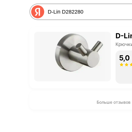
D-Li
Крючки
5,0
Больше отзывов 