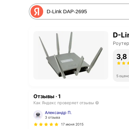
D-Li
Роуте
3,8
5 оцен
Отзывы
·
1
Как Яндекс проверяет отзывы
Александр П.
3 отзыва
17 июня 2015