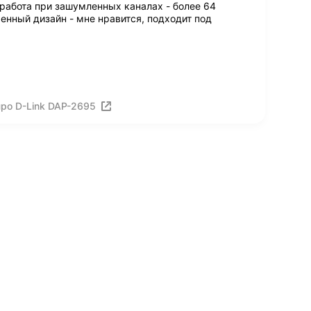
работа при зашумленных каналах - более 64
зменный дизайн - мне нравится, подходит под
ро D-Link DAP-2695