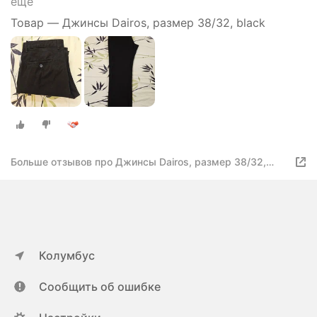
ещё
Товар — Джинсы Dairos, размер 38/32, black
Больше отзывов про Джинсы Dairos, размер 38/32,
black
Колумбус
Сообщить об ошибке