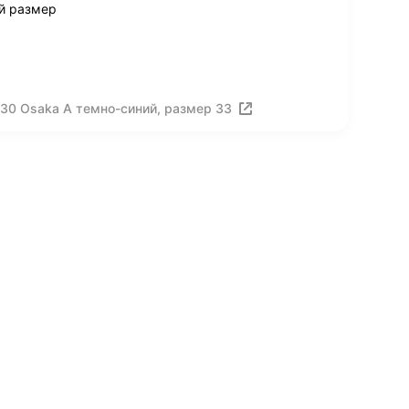
й размер
30 Osaka A темно-синий, размер 33