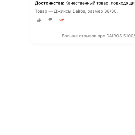
Достоинства:
Качественный товар, подходящи
Товар — Джинсы Dairos, размер 38/30,
Больше отзывов про DAIROS 5100/