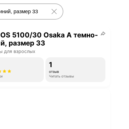
OS 5100/30 Osaka A темно-
й, размер 33
ы для взрослых
1
отзыв
ки
Читать отзывы