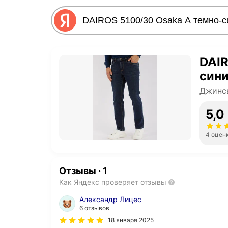
DAIR
сини
Джинс
5,0
4 оцен
Отзывы
·
1
Как Яндекс проверяет отзывы
Александр Лицес
6 отзывов
18 января 2025