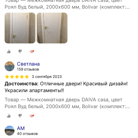
Товар — Межкомнатная дверь DAIVA casa, цвет
Роял Вуд белый, 2000х600 мм, Bolivar (комплект:
полотно, коробка, наличник)
Светлана
159 отзывов
3 сентября 2023
Достоинства:
Отличные двери! Красивый дизайн!
Украсили апартаменты!!
Товар — Межкомнатная дверь DAIVA casa, цвет
Роял Вуд белый, 2000х600 мм, Bolivar (комплект:
полотно, коробка, наличник)
АМ
40 отзывов