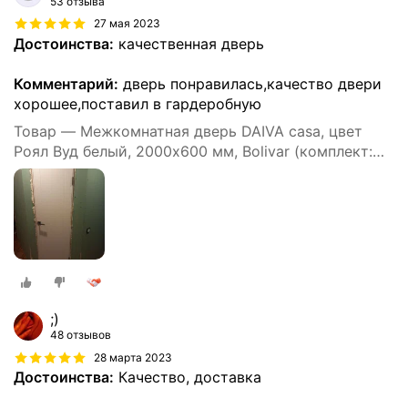
53 отзыва
27 мая 2023
Достоинства:
качественная дверь
Комментарий:
дверь понравилась,качество двери
хорошее,поставил в гардеробную
Товар — Межкомнатная дверь DAIVA casa, цвет
Роял Вуд белый, 2000х600 мм, Bolivar (комплект:
полотно, коробка, наличник)
;)
48 отзывов
28 марта 2023
Достоинства:
Качество, доставка