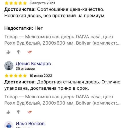
6 августа 2023
Достоинства:
Соотношение цена-качество.
Неплохая дверь, без претензий на премиум
Недостатки:
Нет
Товар — Межкомнатная дверь DAIVA casa, цвет
Роял Вуд белый, 2000х600 мм, Bolivar (комплект:
полотно, коробка, наличник)
Денис Комаров
35 отзывов
19 июня 2023
Достоинства:
Добротная стильная дверь. Отлично
упакована, доставлена точно в срок.
Товар — Межкомнатная дверь DAIVA casa, цвет
Роял Вуд белый, 2000х600 мм, Bolivar (комплект:
полотно, коробка, наличник)
Илья Волков