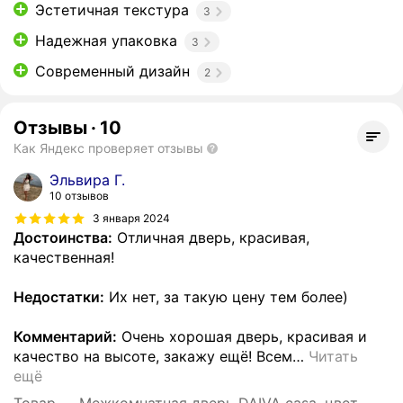
Эстетичная текстура
3
Надежная упаковка
3
Современный дизайн
2
Отзывы
·
10
Как Яндекс проверяет отзывы
Эльвира Г.
10 отзывов
3 января 2024
Достоинства:
Отличная дверь, красивая,
качественная!
Недостатки:
Их нет, за такую цену тем более)
Комментарий:
Очень хорошая дверь, красивая и
качество на высоте, закажу ещё! Всем
…
Читать
ещё