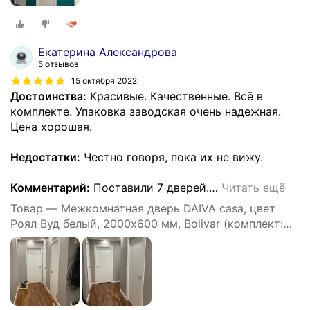
Екатерина Александрова
5 отзывов
15 октября 2022
Достоинства:
Красивые. Качественные. Всё в
комплекте. Упаковка заводская очень надежная.
Цена хорошая.
Недостатки:
Честно говоря, пока их не вижу.
Комментарий:
Поставили 7 дверей.
…
Читать ещё
Товар — Межкомнатная дверь DAIVA casa, цвет
Роял Вуд белый, 2000х600 мм, Bolivar (комплект:
полотно, коробка, наличник)