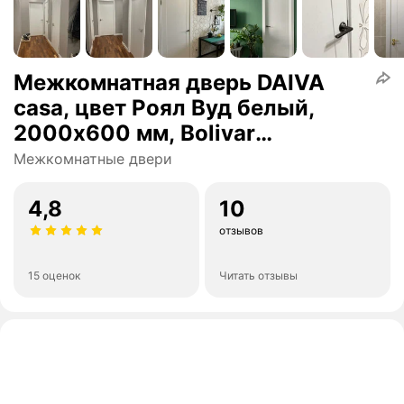
Межкомнатная дверь DAIVA
casa, цвет Роял Вуд белый,
2000х600 мм, Bolivar
(комплект: полотно, коробка,
Межкомнатные двери
наличник)
4,8
10
отзывов
15 оценок
Читать отзывы