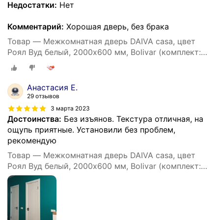
Недостатки:
Нет
Комментарий:
Хорошая дверь, без брака
Товар — Межкомнатная дверь DAIVA casa, цвет
Роял Вуд белый, 2000х600 мм, Bolivar (комплект:
полотно, коробка, наличник)
Анастасия Е.
29 отзывов
3 марта 2023
Достоинства:
Без изъянов. Текстура отличная, на
ощупь приятные. Установили без проблем,
рекомендую
Товар — Межкомнатная дверь DAIVA casa, цвет
Роял Вуд белый, 2000х600 мм, Bolivar (комплект:
полотно, коробка, наличник)