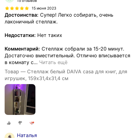
15 отзывов
15 июня 2023
Достоинства:
Супер! Легко собирать, очень
лаконичный стеллаж.
Недостатки:
Нет таких
Комментарий:
Стеллаж собрали за 15-20 минут.
Достаточно вместительный. Отлично вписывается
в комнату с
…
Читать ещё
Товар — Стеллаж белый DAIVA casa для книг, для
игрушек, 159х31,4х31,4 см
Наталья