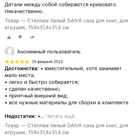
Детали между собой собираются кривовато.
Некачественно.
Товар — Стеллаж белый DAIVA casa для книг, для
игрушек, 159х31,4х31,4 см
Анонимный пользователь
25 февраля 2023
Достоинства:
• вместительный, хотя занимает
мало места;
• легко и быстро собирается;
• сделан качественно;
• приятный внешний вид;
• все нужные материалы для сборки в комплекте
Недостатки:
•
…
Читать ещё
Товар — Стеллаж белый DAIVA casa для книг, для
игрушек, 159х31,4х31,4 см