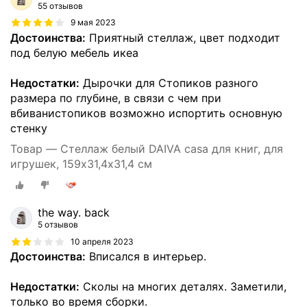
55 отзывов
9 мая 2023
Достоинства:
Приятный стеллаж, цвет подходит
под белую мебель икеа
Недостатки:
Дырочки для Стопиков разного
размера по глубине, в связи с чем при
вбиванистопиков возможно испортить основную
стенку
Товар — Стеллаж белый DAIVA casa для книг, для
игрушек, 159х31,4х31,4 см
the way. back
5 отзывов
10 апреля 2023
Достоинства:
Вписался в интерьер.
Недостатки:
Сколы на многих деталях. Заметили,
только во время сборки.