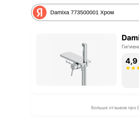
Dam
Гигиен
4,9
Больше отзывов про 