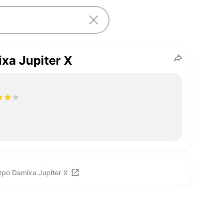
xa Jupiter X
ро Damixa Jupiter X