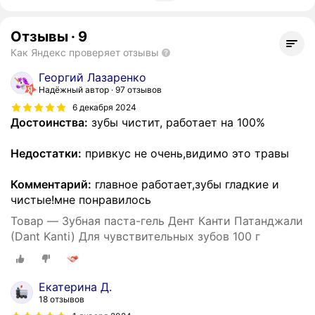
Отзывы
·
9
Как Яндекс проверяет отзывы
Георгий Лазаренко
Надёжный автор
97 отзывов
6 декабря 2024
Достоинства:
зубы чистит, работает на 100%
Недостатки:
привкус не очень,видимо это травы
Комментарий:
главное работает,зубы гладкие и
чистые!мне понравилось
Товар — Зубная паста-гель Дент Канти Патанджали
(Dant Kanti) Для чувствительных зубов 100 г
Екатерина Д.
18 отзывов