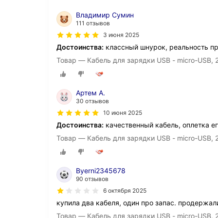
Владимир Сумин
111 отзывов
3 июня 2025
Достоинства:
классный шнурок, реальность п
Товар — Кабель для зарядки USB - micro-USB, 2
Артем А.
30 отзывов
10 июня 2025
Достоинства:
качественный кабель, оплетка ег
Товар — Кабель для зарядки USB - micro-USB, 2
Byerni2345678
90 отзывов
6 октября 2025
купила два кабеля, один про запас. продержа
Товар — Кабель для зарядки USB - micro-USB, 2