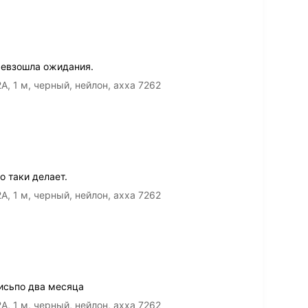
ревзошла ожидания.
A, 1 м, черный, нейлон, ахха 7262
о таки делает.
A, 1 м, черный, нейлон, ахха 7262
лисьпо два месяца
A, 1 м, черный, нейлон, ахха 7262