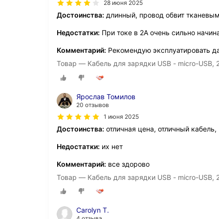
28 июня 2025
Достоинства:
длинный, провод обвит тканевы
Недостатки:
При токе в 2А очень сильно начин
Комментарий:
Рекомендую эксплуатировать д
Товар — Кабель для зарядки USB - micro-USB, 2
Ярослав Томилов
20 отзывов
1 июня 2025
Достоинства:
отличная цена, отличный кабель,
Недостатки:
их нет
Комментарий:
все здорово
Товар — Кабель для зарядки USB - micro-USB, 2
Carolyn T.
4 отзыва