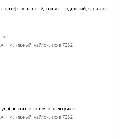
 к телефону плотный, контакт надёжный, заряжает
 ещё
A, 1 м, черный, нейлон, ахха 7262
удобно пользоваться в электричке
A, 1 м, черный, нейлон, ахха 7262