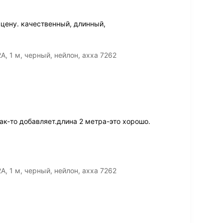
цену. качественный, длинный,
A, 1 м, черный, нейлон, ахха 7262
к-то добавляет.длина 2 метра-это хорошо.
A, 1 м, черный, нейлон, ахха 7262