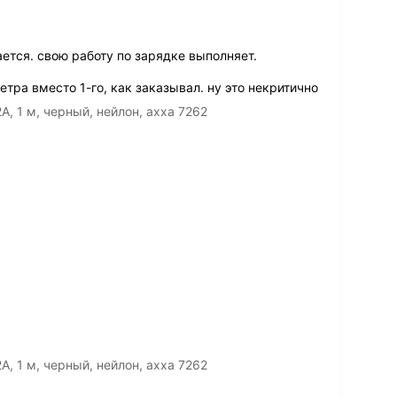
ется. свою работу по зарядке выполняет.
тра вместо 1-го, как заказывал. ну это некритично
A, 1 м, черный, нейлон, ахха 7262
A, 1 м, черный, нейлон, ахха 7262