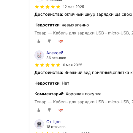
12 мая 2025
Достоинства:
отличный шнур зарядки ща свою 
Недостатки:
невыявленно
Товар — Кабель для зарядки USB - micro-USB, 2
Алексей
36 отзывов
6 мая 2025
Достоинства:
Внешний вид приятный,оплётка ка
Недостатки:
Нет
Комментарий:
Хорошая покупка.
Товар — Кабель для зарядки USB - micro-USB, 2
Ст Цап
18 отзывов