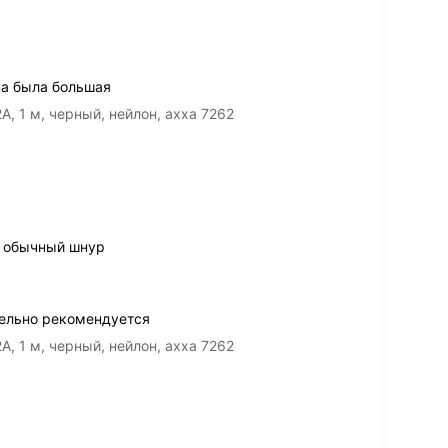
на была большая
A, 1 м, черный, нейлон, ахха 7262
о обычный шнур
тельно рекомендуется
A, 1 м, черный, нейлон, ахха 7262