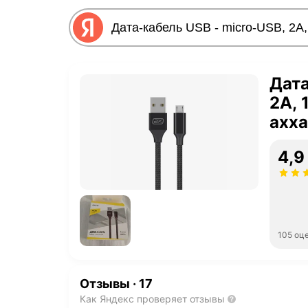
Дата
2A, 
ахха
4,9
105 оц
Отзывы
·
17
Как Яндекс проверяет отзывы