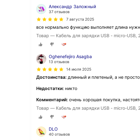
Александр Заложный
37 отзывов
7 августа 2025
все нормально функцию выполняет длина нуж
Товар — Кабель для зарядки USB - micro-USB, 2
Oghenefejiro Asagba
13 отзывов
14 июля 2025
Достоинства:
длинный и плетеный, а не прост
Недостатки:
никто
Комментарий:
очень хорошая покупка, настоя
Товар — Кабель для зарядки USB - micro-USB, 2
DLO
40 отзывов