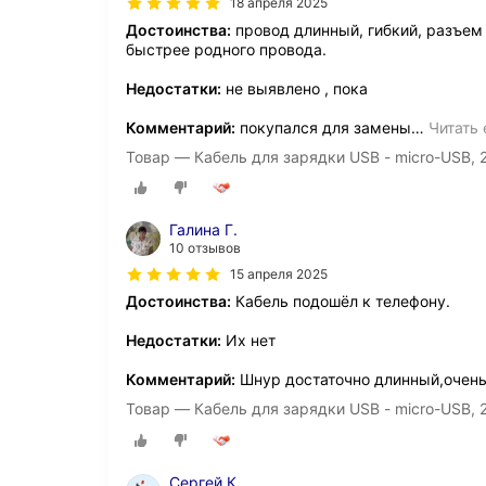
18 апреля 2025
Достоинства:
провод длинный, гибкий, разъем
быстрее родного провода.
Недостатки:
не выявлено , пока
Комментарий:
покупался для замены
…
Читать
Товар — Кабель для зарядки USB - micro-USB, 2
Галина Г.
10 отзывов
15 апреля 2025
Достоинства:
Кабель подошёл к телефону.
Недостатки:
Их нет
Комментарий:
Шнур достаточно длинный,очень 
Товар — Кабель для зарядки USB - micro-USB, 2
Сергей К.