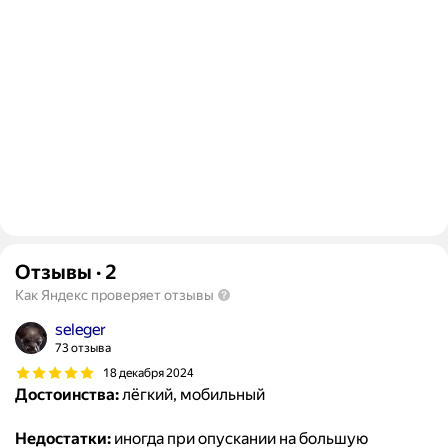
Отзывы
·
2
Как Яндекс проверяет отзывы
seleger
73 отзыва
18 декабря 2024
Достоинства:
лёгкий, мобильный
Недостатки:
иногда при опускании на большую