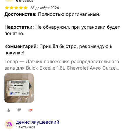
6 отзывов
23 декабря 2024
Достоинства:
Полностью оригинальный.
Недостатки:
Не обнаружил, при установки будет
понятно.
Комментарий:
Пришёл быстро, рекомендую к
покупке!
Товар — Датчик положения распределительного
вала для Buick Excelle 1.6L Chevrolet Aveo Curze
Lacetti Rezzo Tacuma Pontiac Wave Daewoo
96253544
денис якушевский
13 отзывов