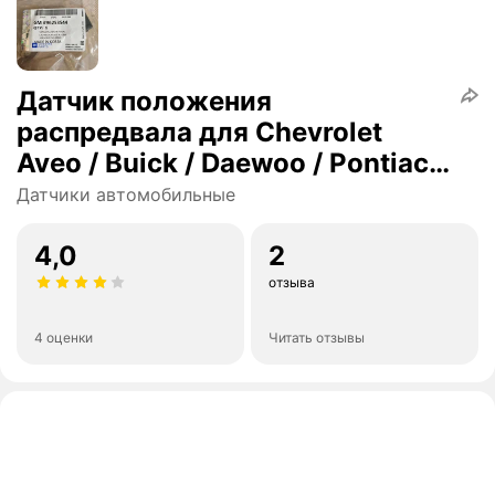
Датчик положения
распредвала для Chevrolet
Aveo / Buick / Daewoo / Pontiac /
Rezzo
Датчики автомобильные
4,0
2
отзыва
4 оценки
Читать отзывы