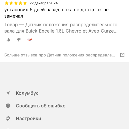
22 декабря 2024
установил 6 дней назад, пока не достаток не
замечал
Товар — Датчик положения распределительного
вала для Buick Excelle 1.6L Chevrolet Aveo Curze
Lacetti Rezzo Tacuma Pontiac Wave Daewoo
96253544
Больше отзывов про Датчик положения распредвала
для Chevrolet Aveo / Buick / Daewoo / Pontiac / Rezzo
Колумбус
Сообщить об ошибке
Настройки