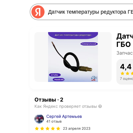
Дат
ГБО
Запчас
4,4
7 оцен
Отзывы
·
2
Как Яндекс проверяет отзывы
Сергей Артемьев
41 отзыв
23 апреля 2023