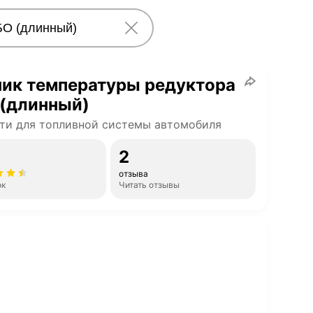
чик температуры редуктора
 (длинный)
ти для топливной системы автомобиля
2
отзыва
ок
Читать отзывы