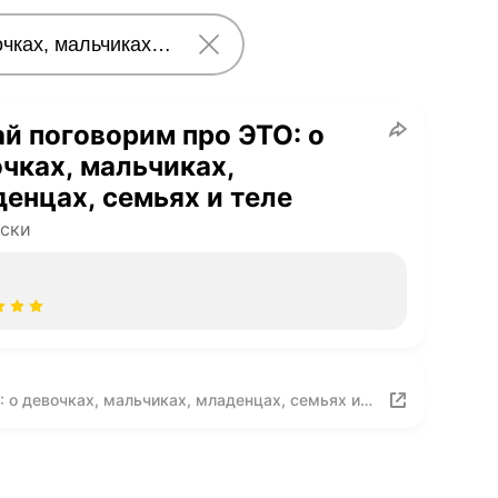
й поговорим про ЭТО: о
чках, мальчиках,
енцах, семьях и теле
ски
 о девочках, мальчиках, младенцах, семьях и