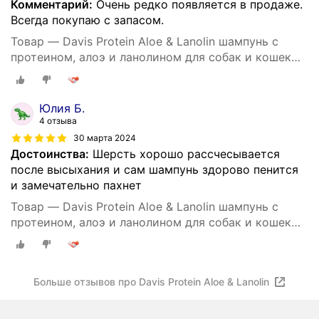
Комментарий:
Очень редко появляется в продаже.
Всегда покупаю с запасом.
Товар — Davis Protein Aloe & Lanolin шампунь c
протеином, алоэ и ланолином для собак и кошек
200мл
Юлия Б.
4 отзыва
30 марта 2024
Достоинства:
Шерсть хорошо рассчесывается
после высыхания и сам шампунь здорово пенится
и замечательно пахнет
Товар — Davis Protein Aloe & Lanolin шампунь c
протеином, алоэ и ланолином для собак и кошек
200мл
Больше отзывов про Davis Protein Aloe & Lanolin