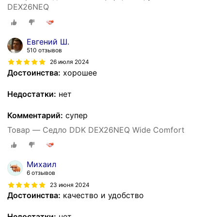
DEX26NEQ
Евгений Ш.
510 отзывов
26 июля 2024
Достоинства:
хорошее
Недостатки:
нет
Комментарий:
супер
Товар — Седло DDK DEX26NEQ Wide Comfort
Михаил
6 отзывов
23 июня 2024
Достоинства:
качество и удобство
Недостатки:
нет