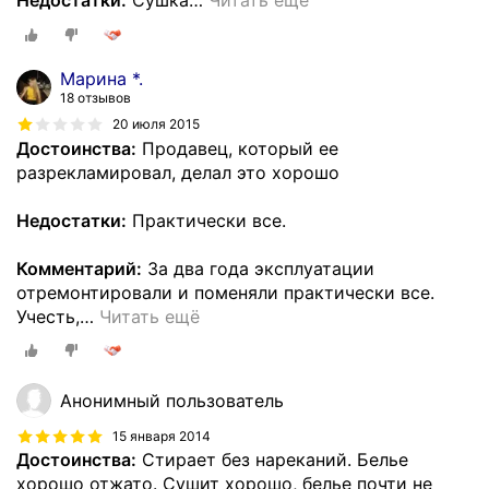
Недостатки:
Сушка
…
Читать ещё
Марина *.
18 отзывов
20 июля 2015
Достоинства:
Продавец, который ее
разрекламировал, делал это хорошо
Недостатки:
Практически все.
Комментарий:
За два года эксплуатации
отремонтировали и поменяли практически все.
Учесть,
…
Читать ещё
Анонимный пользователь
15 января 2014
Достоинства:
Стирает без нареканий. Белье
хорошо отжато. Сушит хорошо, белье почти не