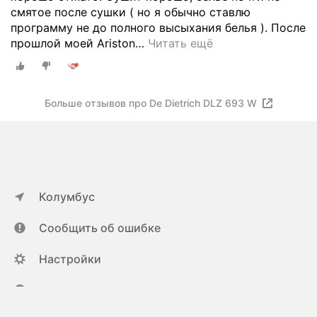
смятое после сушки ( но я обычно ставлю
программу не до полного высыхания белья ). После
прошлой моей Ariston
…
Читать ещё
Больше отзывов про De Dietrich DLZ 693 W
Колумбус
Сообщить об ошибке
Настройки
ya.ru