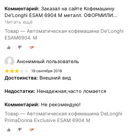
Комментарий:
Заказал на сайте Кофемашину
De'Longhi ESAM 6904 M металл. ОФОРМИЛИ
…
Читать ещё
Товар — Автоматическая кофемашина De'Longhi
ESAM6904. M
Анонимный пользователь
19 сентября 2018
Достоинства:
Внешний вид
Недостатки:
Ненадежная,часто ломается
Комментарий:
Не рекомендую!
Товар — Автоматическая кофемашина DeLonghi
PrimaDonna Exclusive ESAM 6904 M