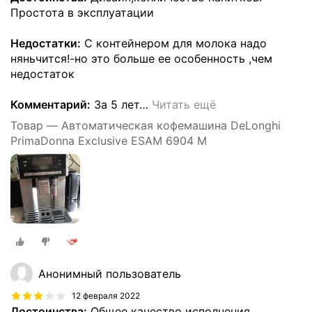
Простота в эксплуатации
Недостатки:
С контейнером для молока надо
няньчится!-но это больше ее особенность ,чем
недостаток
Комментарий:
За 5 лет
…
Читать ещё
Товар — Автоматическая кофемашина DeLonghi
PrimaDonna Exclusive ESAM 6904 M
Анонимный пользователь
12 февраля 2022
Достоинства:
Общее качество исполнения,