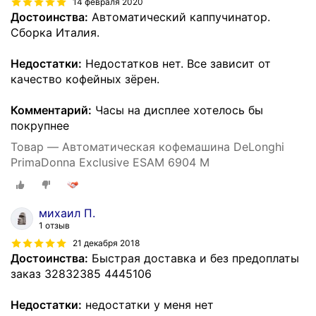
14 февраля 2020
Достоинства:
Автоматический каппучинатор.
Сборка Италия.
Недостатки:
Недостатков нет. Все зависит от
качество кофейных зёрен.
Комментарий:
Часы на дисплее хотелось бы
покрупнее
Товар — Автоматическая кофемашина DeLonghi
PrimaDonna Exclusive ESAM 6904 M
михаил П.
1 отзыв
21 декабря 2018
Достоинства:
Быстрая доставка и без предоплаты
заказ 32832385 4445106
Недостатки:
недостатки у меня нет