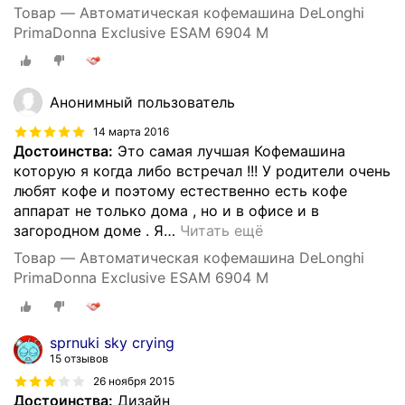
Товар — Автоматическая кофемашина DeLonghi
PrimaDonna Exclusive ESAM 6904 M
Анонимный пользователь
14 марта 2016
Достоинства:
Это самая лучшая Кофемашина
которую я когда либо встречал !!! У родители очень
любят кофе и поэтому естественно есть кофе
аппарат не только дома , но и в офисе и в
загородном доме . Я
…
Читать ещё
Товар — Автоматическая кофемашина DeLonghi
PrimaDonna Exclusive ESAM 6904 M
sprnuki sky crying
15 отзывов
26 ноября 2015
Достоинства:
Дизайн