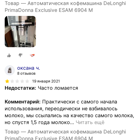
Товар — Автоматическая кофемашина DeLonghi
PrimaDonna Exclusive ESAM 6904 M
оксана ч.
8 отзывов
19 января 2021
Недостатки:
Часто ломается
Комментарий:
Практически с самого начала
использования, переодически не взбивалось
молоко, мы ссылались на качество самого молока,
но спустя 1,5 года молоко
…
Читать ещё
Товар — Автоматическая кофемашина DeLonghi
PrimaDonna Exclusive ESAM 6904 M