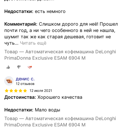
Недостатки:
есть немного
Комментарий:
Слишком дорого для неё! Прошел
почти год, а ни чего особенного в ней не нашла,
шумит так же как старая дешевая, готовит не
чуть
…
Читать ещё
Товар — Автоматическая кофемашина DeLonghi
PrimaDonna Exclusive ESAM 6904 M
денис с.
12 отзывов
12 июля 2021
Достоинства:
Хорошего качества
Недостатки:
Мало воды
Товар — Автоматическая кофемашина DeLonghi
PrimaDonna Exclusive ESAM 6904 M