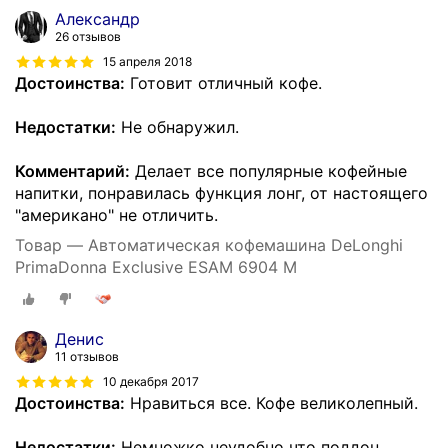
Александр
26 отзывов
15 апреля 2018
Достоинства:
Готовит отличный кофе.
Недостатки:
Не обнаружил.
Комментарий:
Делает все популярные кофейные
напитки, понравилась функция лонг, от настоящего
"американо" не отличить.
Товар — Автоматическая кофемашина DeLonghi
PrimaDonna Exclusive ESAM 6904 M
Денис
11 отзывов
10 декабря 2017
Достоинства:
Нравиться все. Кофе великолепный.
Недостатки:
Немножко неудобно что поддон