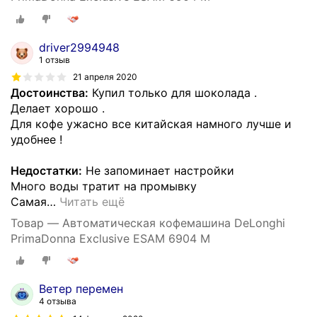
driver2994948
1 отзыв
21 апреля 2020
Достоинства:
Купил только для шоколада .
Делает хорошо .
Для кофе ужасно все китайская намного лучше и
удобнее !
Недостатки:
Не запоминает настройки
Много воды тратит на промывку
Самая
…
Читать ещё
Товар — Автоматическая кофемашина DeLonghi
PrimaDonna Exclusive ESAM 6904 M
Ветер перемен
4 отзыва