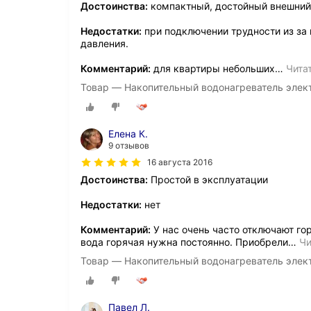
Достоинства:
компактный, достойный внешний
Недостатки:
при подключении трудности из за 
давления.
Комментарий:
для квартиры небольших
…
Чита
Товар — Накопительный водонагреватель элек
Елена К.
9 отзывов
16 августа 2016
Достоинства:
Простой в эксплуатации
Недостатки:
нет
Комментарий:
У нас очень часто отключают гор
вода горячая нужна постоянно. Приобрели
…
Чи
Товар — Накопительный водонагреватель элек
Павел Л.