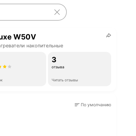
Luxe W50V
греватели накопительные
3
отзыва
ок
Читать отзывы
По умолчанию