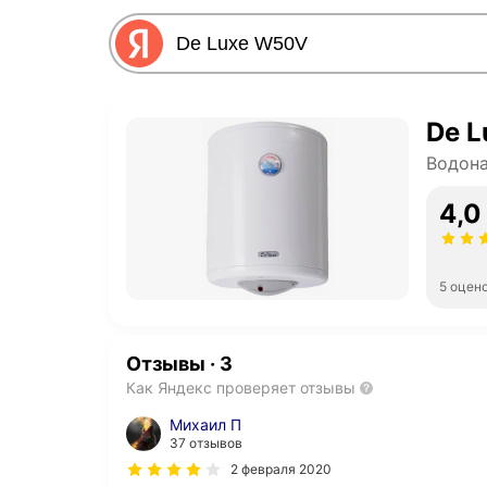
De 
Водона
4,0
5 оцен
Отзывы
·
3
Как Яндекс проверяет отзывы
Михаил П
37 отзывов
2 февраля 2020