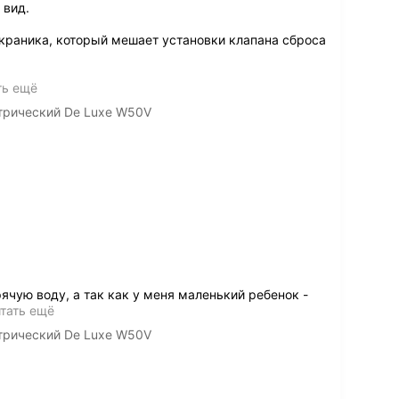
 вид.
краника, который мешает установки клапана сброса
ть ещё
трический De Luxe W50V
ячую воду, а так как у меня маленький ребенок -
тать ещё
трический De Luxe W50V