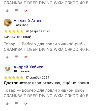
CRANKBAIT DEEP DIVING WXM CRKDD 40 F
ORANGETIGER
Алексей Агаев
9 отзывов
26 февраля 2025
качественный
Товар — Воблер для ловли хищной рыбы
CRANKBAIT DEEP DIVING WXM CRKDD 40 F
ORANGETIGER
Андрей Хабиев
18 отзывов
17 октября 2024
Достоинства:
игра отличная, ещё не ловил
Товар — Воблер для ловли хищной рыбы
CRANKBAIT DEEP DIVING WXM CRKDD 40 F
ORANGETIGER