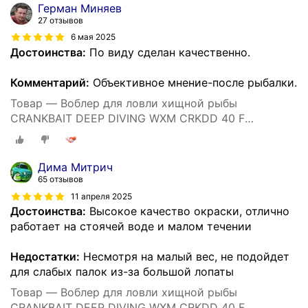
Герман Миняев
27 отзывов
6 мая 2025
Достоинства:
По виду сделан качественно.
Комментарий:
Объективное мнение-после рыбалки.
Товар — Воблер для ловли хищной рыбы
CRANKBAIT DEEP DIVING WXM CRKDD 40 F
ORANGETIGER
Дима Митрич
65 отзывов
11 апреля 2025
Достоинства:
Высокое качество окраски, отлично
работает на стоячей воде и малом течении
Недостатки:
Несмотря на малый вес, не подойдет
для слабых палок из-за большой лопаты
Товар — Воблер для ловли хищной рыбы
CRANKBAIT DEEP DIVING WXM CRKDD 40 F