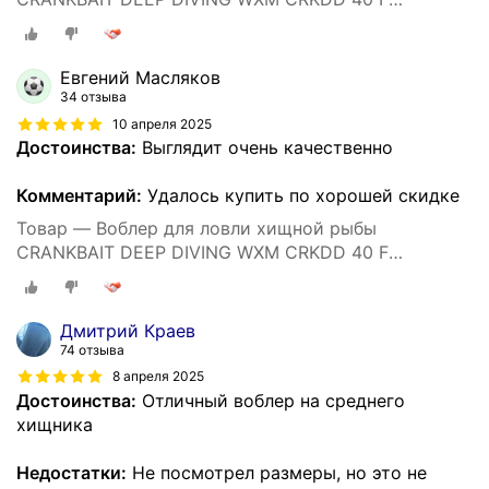
ORANGETIGER
Евгений Масляков
34 отзыва
10 апреля 2025
Достоинства:
Выглядит очень качественно
Комментарий:
Удалось купить по хорошей скидке
Товар — Воблер для ловли хищной рыбы
CRANKBAIT DEEP DIVING WXM CRKDD 40 F
ORANGETIGER
Дмитрий Краев
74 отзыва
8 апреля 2025
Достоинства:
Отличный воблер на среднего
хищника
Недостатки:
Не посмотрел размеры, но это не