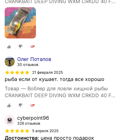
CRANKBAIT DEEP DIVING WXM CRKDD 40 F
ORANGETIGER
Олег Потапов
30 отзывов
21 февраля 2025
рыба если от кушает. тогда все хорошо
Товар — Воблер для ловли хищной рыбы
CRANKBAIT DEEP DIVING WXM CRKDD 40 F
ORANGETIGER
cyberpoint96
326 отзывов
5 апреля 2025
Достоинства:
цена просто подарок