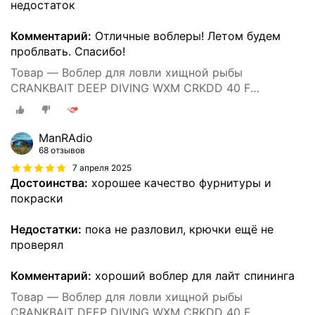
недостаток
Комментарий:
Отличные воблеры! Летом будем
проблвать. Спасибо!
Товар — Воблер для ловли хищной рыбы
CRANKBAIT DEEP DIVING WXM CRKDD 40 F
ORANGETIGER
ManRAdio
68 отзывов
7 апреля 2025
Достоинства:
хорошее качество фурнитуры и
покраски
Недостатки:
пока не разловил, крючки ещё не
проверял
Комментарий:
хороший воблер для лайт спининга
Товар — Воблер для ловли хищной рыбы
CRANKBAIT DEEP DIVING WXM CRKDD 40 F