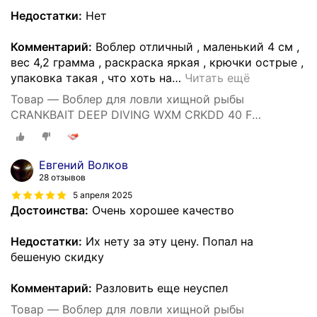
Недостатки:
Нет
Комментарий:
Воблер отличный , маленький 4 см ,
вес 4,2 грамма , раскраска яркая , крючки острые ,
упаковка такая , что хоть на
…
Читать ещё
Товар — Воблер для ловли хищной рыбы
CRANKBAIT DEEP DIVING WXM CRKDD 40 F
ORANGETIGER
Евгений Волков
28 отзывов
5 апреля 2025
Достоинства:
Очень хорошее качество
Недостатки:
Их нету за эту цену. Попал на
бешеную скидку
Комментарий:
Разловить еще неуспел
Товар — Воблер для ловли хищной рыбы