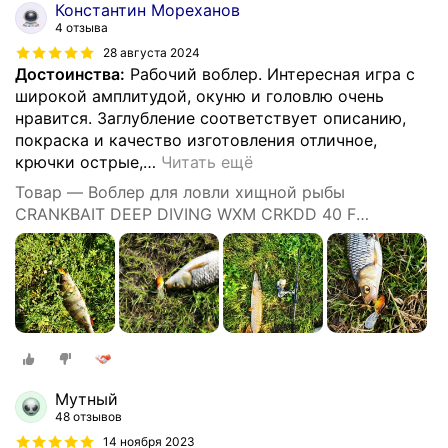
Константин Мореханов
4 отзыва
28 августа 2024
Достоинства:
Рабочий воблер. Интересная игра с
широкой амплитудой, окуню и головлю очень
нравится. Заглубление соответствует описанию,
покраска и качество изготовления отличное,
крючки острые,
…
Читать ещё
Товар — Воблер для ловли хищной рыбы
CRANKBAIT DEEP DIVING WXM CRKDD 40 F
ORANGETIGER
Мутный
48 отзывов
14 ноября 2023