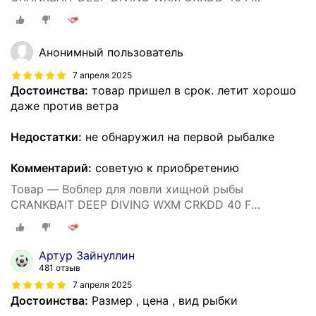
ORANGETIGER
Анонимный пользователь
7 апреля 2025
Достоинства:
товар пришел в срок. летит хорошо
даже против ветра
Недостатки:
не обнаружил на первой рыбалке
Комментарий:
советую к приобретению
Товар — Воблер для ловли хищной рыбы
CRANKBAIT DEEP DIVING WXM CRKDD 40 F
ORANGETIGER
Артур Зайнуллин
481 отзыв
7 апреля 2025
Достоинства:
Размер , цена , вид рыбки