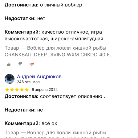
Достоинства:
отличный воблер
Недостатки:
нет
Комментарий:
качество отличное, игра
высокочастотная, широко-амплитудная
Товар — Воблер для ловли хищной рыбы
CRANKBAIT DEEP DIVING WXM CRKDD 40 F
ORANGETIGER
Андрей Андрюков
246 отзывов
6 апреля 2024
Достоинства:
соответствует описанию .
Недостатки:
нет
Комментарий:
всё ок
Товар — Воблер для ловли хищной рыбы