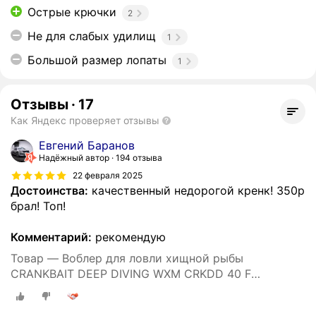
Острые крючки
2
Не для слабых удилищ
1
Большой размер лопаты
1
Отзывы
·
17
Как Яндекс проверяет отзывы
Евгений Баранов
Надёжный автор
194 отзыва
22 февраля 2025
Достоинства:
качественный недорогой кренк! 350р
брал! Топ!
Комментарий:
рекомендую
Товар — Воблер для ловли хищной рыбы
CRANKBAIT DEEP DIVING WXM CRKDD 40 F
ORANGETIGER