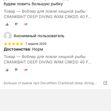
будем ловить большую рыбку
Товар — Воблер для ловли хищной рыбы
CRANKBAIT DEEP DIVING WXM CRKDD 40 F
ORANGETIGER
Анонимный пользователь
7 апреля 2025
Достоинства:
Норм
Товар — Воблер для ловли хищной рыбы
CRANKBAIT DEEP DIVING WXM CRKDD 40 F
ORANGETIGER
Больше отзывов про Decathlon Crankbait deep diving
wxm crkdd 40 f