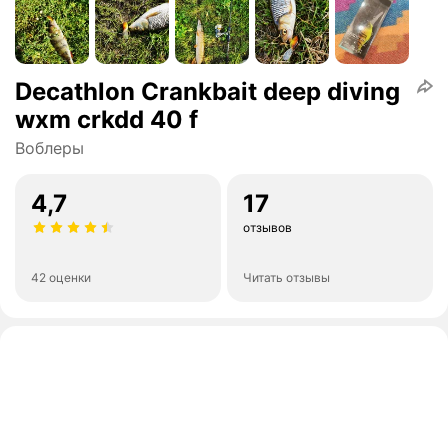
Decathlon Crankbait deep diving
wxm crkdd 40 f
Воблеры
4,7
17
отзывов
42 оценки
Читать отзывы