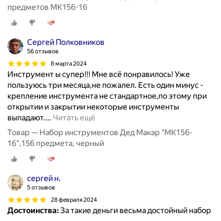
предметов МК156-16
Сергей Полковников
56 отзывов
8 марта 2024
Инструмент ы супер!!! Мне всё понравилось! Уже
пользуюсь три месяца,не пожалел. Есть один минус -
крепление инструмента не стандартное,по этому при
открытии и закрытии некоторые инструменты
выпадают.
…
Читать ещё
Товар — Набор инструментов Дед Макар "МК156-
16",156 предмета, черный
сергей н.
5 отзывов
28 февраля 2024
Достоинства:
За такие деньги весьма достойный набор