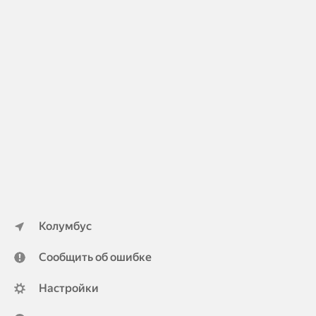
Колумбус
Сообщить об ошибке
Настройки