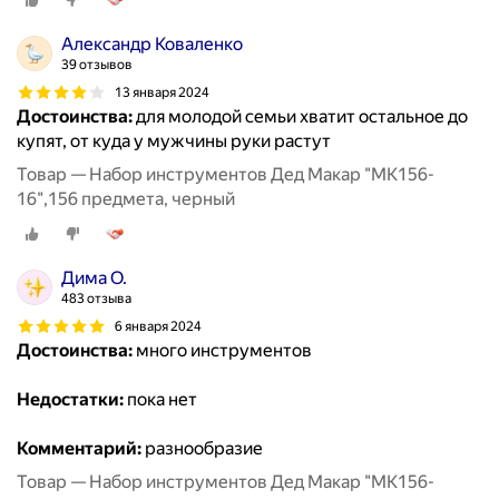
Александр Коваленко
39 отзывов
13 января 2024
Достоинства:
для молодой семьи хватит остальное до
купят, от куда у мужчины руки растут
Товар — Набор инструментов Дед Макар "МК156-
16",156 предмета, черный
Дима О.
483 отзыва
6 января 2024
Достоинства:
много инструментов
Недостатки:
пока нет
Комментарий:
разнообразие
Товар — Набор инструментов Дед Макар "МК156-