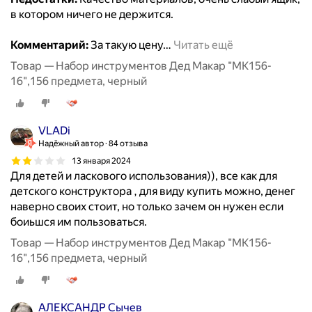
в котором ничего не держится.
Комментарий:
За такую цену
…
Читать ещё
Товар — Набор инструментов Дед Макар "МК156-
16",156 предмета, черный
VLADi
Надёжный автор
84 отзыва
13 января 2024
Для детей и ласкового использования)), все как для
детского конструктора , для виду купить можно, денег
наверно своих стоит, но только зачем он нужен если
боиьшся им пользоваться.
Товар — Набор инструментов Дед Макар "МК156-
16",156 предмета, черный
АЛЕКСАНДР Сычев