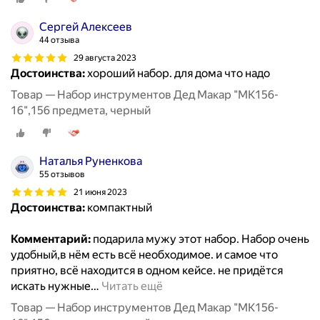
Сергей Алексеев
44 отзыва
29 августа 2023
Достоинства:
хороший набор. для дома что надо
Товар — Набор инструментов Дед Макар "МК156-
16",156 предмета, черный
Наталья Руненкова
55 отзывов
21 июня 2023
Достоинства:
компактный
Комментарий:
подарила мужу этот набор. Набор очень
удобный,в нём есть всё необходимое. и самое что
приятно, всё находится в одном кейсе. не придётся
искать нужные
…
Читать ещё
Товар — Набор инструментов Дед Макар "МК156-