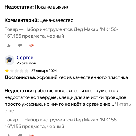
Недостатки:
Пока не выявил.
Комментарий:
Цена-качество
Товар — Набор инструментов Дед Макар "МК156-
16",156 предмета, черный
Сергей
26 отзывов
27 января 2024
Достоинства:
хороший кес из качественного пластика
Недостатки:
рабочие поверхности инструментов
недостаточно твердые, клещи для зачистки проводов
просто ужасные, но ничто не идёт в сравнение
…
Читать
ещё
Товар — Набор инструментов Дед Макар "МК156-
16",156 предмета, черный