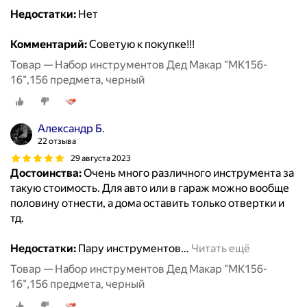
Недостатки:
Нет
Комментарий:
Советую к покупке!!!
Товар — Набор инструментов Дед Макар "МК156-
16",156 предмета, черный
Александр Б.
22 отзыва
29 августа 2023
Достоинства:
Очень много различного инструмента за
такую стоимость. Для авто или в гараж можно вообще
половину отнести, а дома оставить только отвертки и
тд.
Недостатки:
Пару инструментов
…
Читать ещё
Товар — Набор инструментов Дед Макар "МК156-
16",156 предмета, черный