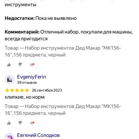
инструменты
Недостатки:
Пока не выявлено
Комментарий:
Отличный набор, покупали для машины,
всегда пригодится
Товар — Набор инструментов Дед Макар "МК156-
16",156 предмета, черный
EvgeniyFerin
39 отзывов
26 сентября 2023
хлипкие, но норм
Товар — Набор инструментов Дед Макар "МК156-
16",156 предмета, черный
Евгений Солодков