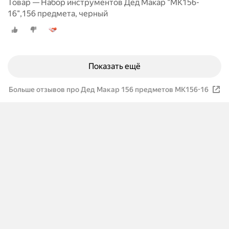
Товар — Набор инструментов Дед Макар "МК156-
16",156 предмета, черный
Показать ещё
Больше отзывов про Дед Макар 156 предметов МК156-16