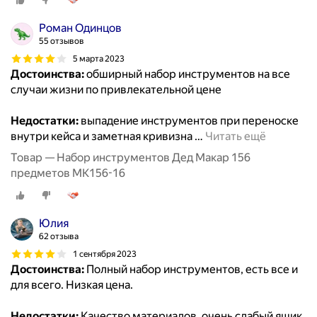
Роман Одинцов
55 отзывов
5 марта 2023
Достоинства:
обширный набор инструментов на все
случаи жизни по привлекательной цене
Недостатки:
выпадение инструментов при переноске
внутри кейса и заметная кривизна
…
Читать ещё
Товар — Набор инструментов Дед Макар 156
предметов МК156-16
Юлия
62 отзыва
1 сентября 2023
Достоинства:
Полный набор инструментов, есть все и
для всего. Низкая цена.
Недостатки:
Качество материалов, очень слабый ящик,