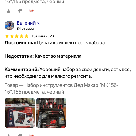
16",156 предмета, черный
Евгений К.
34 отзыва
13 июня 2023
Достоинства:
Цена и комплектность набора
Недостатки:
Качество материала
Комментарий:
Хороший набор за свои деньги, есть все,
что необходимо для мелкого ремонта.
Товар — Набор инструментов Дед Макар "МК156-
16",156 предмета, черный