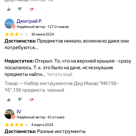
Дмитрий Р.
Надёжный автор
127 отзывов
30 июня 2024
Достоинства:
Предметов немало, возможно даже они
потребуются...
Недостатки:
Открыл. То, что на верхней крышке - сразу
посыпалось. Т. к. это было на даче, исчезнувшие
предметы найти
…
Читать ещё
Товар — Набор инструментов Дед Макар "МК156-
16",156 предмета, черный
IV
Надёжный автор
42 отзыва
4 марта 2024
Достоинства:
Разные инструменты