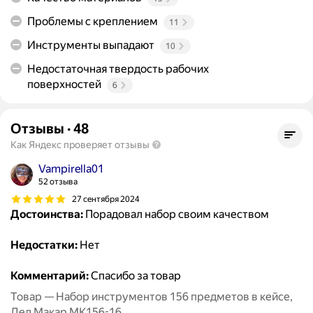
Проблемы с креплением
11
Инструменты выпадают
10
Недостаточная твердость рабочих
поверхностей
6
Отзывы
·
48
Как Яндекс проверяет отзывы
Vampirella01
52 отзыва
27 сентября 2024
Достоинства:
Порадовал набор своим качеством
Недостатки:
Нет
Комментарий:
Спасибо за товар
Товар — Набор инструментов 156 предметов в кейсе,
Дед Макар МК156-16