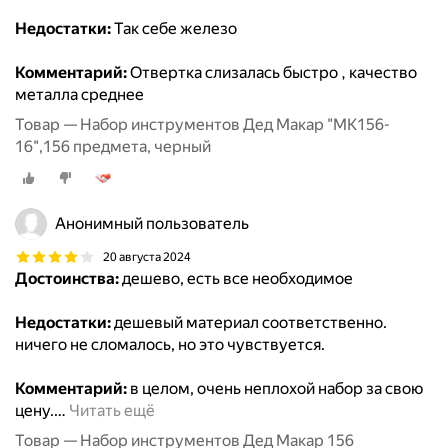
Недостатки:
Так себе железо
Комментарий:
Отвертка слизалась быстро , качество
металла среднее
Товар — Набор инструментов Дед Макар "МК156-
16",156 предмета, черный
Анонимный пользователь
20 августа 2024
Достоинства:
дешево, есть все необходимое
Недостатки:
дешевый материал соответственно.
ничего не сломалось, но это чувствуется.
Комментарий:
в целом, очень неплохой набор за свою
цену.
…
Читать ещё
Товар — Набор инструментов Дед Макар 156