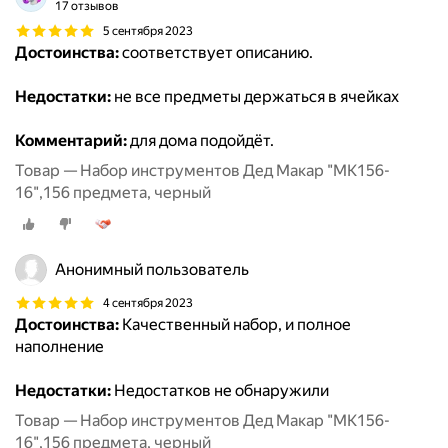
17 отзывов
5 сентября 2023
Достоинства:
соответствует описанию.
Недостатки:
не все предметы держаться в ячейках
Комментарий:
для дома подойдёт.
Товар — Набор инструментов Дед Макар "МК156-
16",156 предмета, черный
Анонимный пользователь
4 сентября 2023
Достоинства:
Качественный набор, и полное
наполнение
Недостатки:
Недостатков не обнаружили
Товар — Набор инструментов Дед Макар "МК156-
16",156 предмета, черный