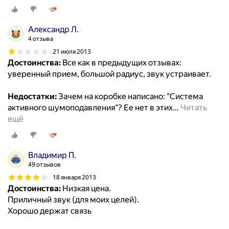
Александр Л.
4 отзыва
21 июля 2013
Достоинства:
Все как в предыдущих отзывах:
уверенный прием, большой радиус, звук устраивает.
Недостатки:
Зачем на коробке написано: "Система
активного шумоподавления"? Ее нет в этих
…
Читать
ещё
Владимир П.
49 отзывов
18 января 2013
Достоинства:
Низкая цена.
Приличный звук (для моих целей).
Хорошо держат связь