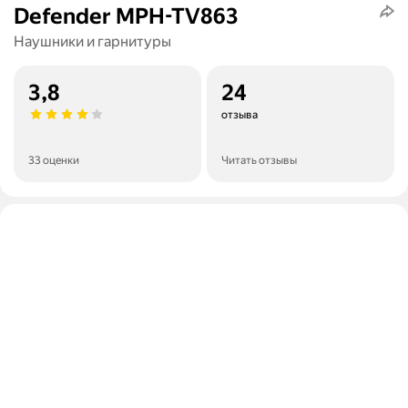
Defender MPH-TV863
Наушники и гарнитуры
3,8
24
отзыва
33 оценки
Читать отзывы