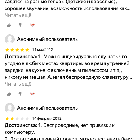
садятся на разные головы (детские и взрослые),
хорошее звучание, возможность использования как
…
Читать ещё
Анонимный пользователь
11 мая 2012
Достоинства:
1. Можно индивидуально слушать что
угодно в любых местах квартиры: во время утренней
зарядки, на кухне, с включенным пылесосом и т.д.,
никому не мешая. А, имея беспроводную клавиатуру
…
Читать ещё
Анонимный пользователь
14 февраля 2012
Достоинства:
1. Беспроводные, нет привязки к
компьютеру.
2. Достаточно длинный провод, можно поставить базу