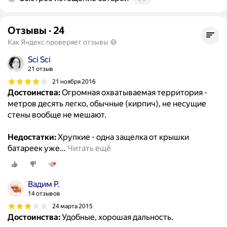
Отзывы
·
24
Как Яндекс проверяет отзывы
Sci Sci
21 отзыв
21 ноября 2016
Достоинства:
Огромная охватываемая территория -
метров десять легко, обычные (кирпич), не несущие
стены вообще не мешают.
Недостатки:
Хрупкие - одна защелка от крышки
батареек уже
…
Читать ещё
Вадим Р.
14 отзывов
24 марта 2015
Достоинства:
Удобные, хорошая дальность.