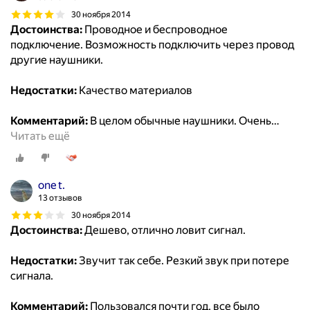
30 ноября 2014
Достоинства:
Проводное и беспроводное
подключение. Возможность подключить через провод
другие наушники.
Недостатки:
Качество материалов
Комментарий:
В целом обычные наушники. Очень
…
Читать ещё
one t.
13 отзывов
30 ноября 2014
Достоинства:
Дешево, отлично ловит сигнал.
Недостатки:
Звучит так себе. Резкий звук при потере
сигнала.
Комментарий:
Пользовался почти год, все было