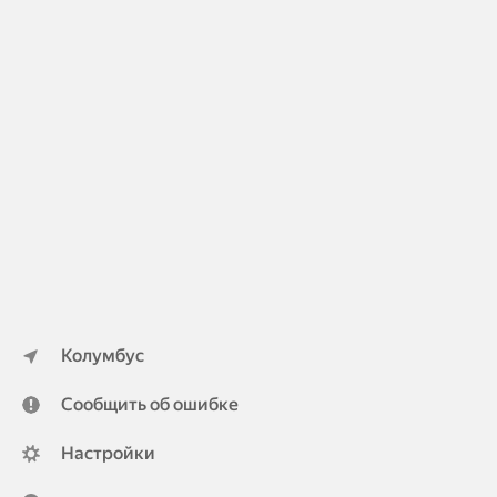
Колумбус
Сообщить об ошибке
Настройки