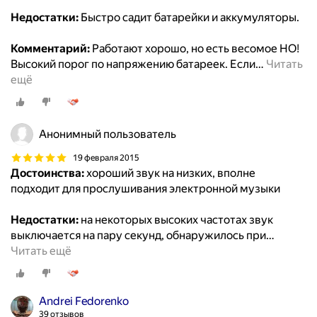
Недостатки:
Быстро садит батарейки и аккумуляторы.
Комментарий:
Работают хорошо, но есть весомое НО!
Высокий порог по напряжению батареек. Если
…
Читать
ещё
Анонимный пользователь
19 февраля 2015
Достоинства:
хороший звук на низких, вполне
подходит для прослушивания электронной музыки
Недостатки:
на некоторых высоких частотах звук
выключается на пару секунд, обнаружилось при
…
Читать ещё
Andrei Fedorenko
39 отзывов