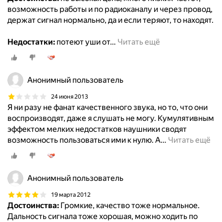
возможность работы и по радиоканалу и через провод,
держат сигнал нормально, да и если теряют, то находят.
Недостатки:
потеют уши от
…
Читать ещё
Анонимный пользователь
24 июня 2013
Я ни разу не фанат качественного звука, но то, что они
воспроизводят, даже я слушать не могу. Кумулятивным
эффектом мелких недостатков наушники сводят
возможность пользоваться ими к нулю. А
…
Читать ещё
Анонимный пользователь
19 марта 2012
Достоинства:
Громкие, качество тоже нормальное.
Дальность сигнала тоже хорошая, можно ходить по