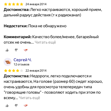
24 января 2014
Достоинства:
Легко настраиваются, хороший прием,
дальний радиус действия (т к радиоканал)
Недостатки:
Пока не обнаружено
Комментарий:
Качество более/менее, батарейный
отсек не очень
…
Читать ещё
Сергей Ч.
12 отзывов
22 января 2014
Достоинства:
Недороги, легко подключаются и
настраиваются, На голове (размер 60) смдят хорошо,
очень удобны для просмотра телепередач типа
"говорящие головы" - позволяют ходить при этом по
всему
…
Читать ещё