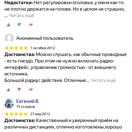
Недостатки:
Нет регулировки оголовья, у меня как-то
не плотно держатся на голове. Но в целом не страшно,
…
Читать ещё
Анонимный пользователь
1 октября 2012
Достоинства:
Можно слушать, как обычные проводные
- есть гнездо. При этом не нужно включать радио-
интерфейс, управление громкостью - от внешнего
источника.
Большой радиус действия. Отличные
…
Читать ещё
Евгений В.
15 отзывов
27 мая 2012
Достоинства:
Качественный и уверенный приём на
различных дистанциях, отлично изготовлены,хорошо