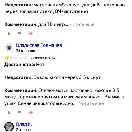
Недостатки:
материал амброшур-уши действительно
через полчаса потеют, ВЧ частоты нет
Комментарий:
для ТВ и игр
…
Читать ещё
Владислав Толмачев
35 отзывов
27 апреля 2014
Достоинства:
Нет
Недостатки:
Выключаются через 3-5 минут
Комментарий:
Отключаются постоянно, каждые 3-5
минут, при вывернутом на максимум звуке ТВ и мин в
ушах. Синие индикаторы видно,
…
Читать ещё
Влад К.
2 отзыва