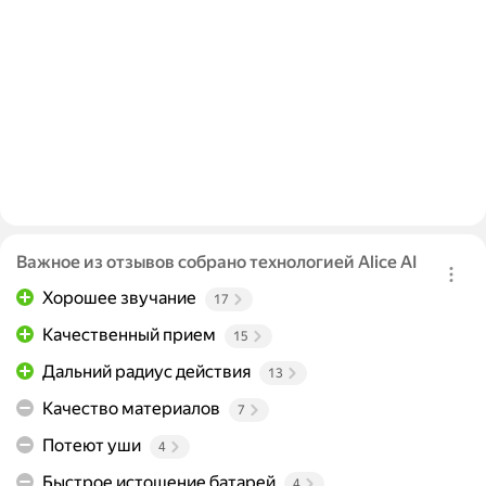
Важное из отзывов собрано технологией Alice AI
Хорошее звучание
17
Качественный прием
15
Дальний радиус действия
13
Качество материалов
7
Потеют уши
4
Быстрое истощение батарей
4