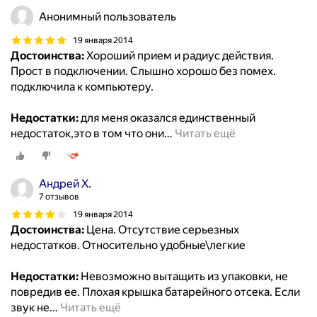
Анонимный пользователь
19 января 2014
Достоинства:
Хороший прием и радиус действия.
Прост в подключении. Слышно хорошо без помех.
подключила к компьютеру.
Недостатки:
для меня оказался единственный
недостаток,это в том что они
…
Читать ещё
Андрей Х.
7 отзывов
19 января 2014
Достоинства:
Цена. Отсутствие серьезных
недостатков. Относительно удобные\легкие
Недостатки:
Невозможно вытащить из упаковки, не
повредив ее. Плохая крышка батарейного отсека. Если
звук не
…
Читать ещё