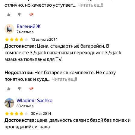
отлично, но качество уступает
…
Читать ещё
Евгений Ж
74 отзыва
13 августа 2014
Достоинства:
Цена, стандартные батарейки, В
комплекте 3,5 jack папа-папа и переходник с 3,5 jack
мама на тюльпаны для TV.
Недостатки:
Нет батареек в комплекте. Не сразу
понятно, как и куда
…
Читать ещё
Wladimir Sachko
83 отзыва
30 мая 2014
Достоинства:
цена, дальность связи с базой без помех и
пропаданий сигнала