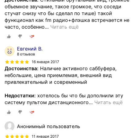
объемное звучание, такое громкое, что соседи
стучат снизу что бы сделал по тише) такой
функционал как fm радио+флэшка встречается не
часто, особенно
…
Читать ещё
Евгений В.
8 отзывов
16 января 2017
Достоинства:
Наличие активного саббуфера,
небольшие, цена приемлемая, внешний вид
привлекательный и современный
Недостатки:
хотелось бы что бы дополнили эту
систему пультом дистанционного
…
Читать ещё
Анонимный пользователь
11 января 2017