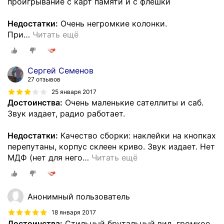
проигрывание с карт памяти и с флешки
Недостатки:
Очень негромкие колонки.
При
…
Читать ещё
Сергей Семенов
27 отзывов
25 января 2017
Достоинства:
Очень маленькие сателлиты и саб.
Звук издает, радио работает.
Недостатки:
Качество сборки: наклейки на кнопках
перепутаны, корпус склеен криво. Звук издает. Нет
МДФ (нет для него
…
Читать ещё
Анонимный пользователь
18 января 2017
Достоинства:
Стильный брутальный вид, громкое