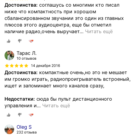
Достоинства:
соглашусь со многими кто писал
ниже что компактность при хорошом
сбалансированном звучании это один из главных
плюсов этого аудиоцентра, еще бы отметил
наличие радио,очень выручает
…
Читать ещё
Тарас Л.
10 отзывов
14 декабря 2016
Достоинства:
компактные очень,но это не мешает
им громко играть, радиопроигрыватель встроеный,
ищет и запоминает много каналов сразу,
Недостатки:
сюда бы пульт дистанционного
управления и
…
Читать ещё
Oleg S
232 отзыва