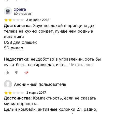
xpiera
80 отзывов
3 декабря 2018
Достоинства:
Звук неплохой в принципе для
телека на кухню сойдет, лучше чем родные
динамики
USB для флешек
SD ридер
Недостатки:
неудобство в управлении, хоть бы
пульт был... на гирляндах и то
…
Читать ещё
Анонимный пользователь
3 марта 2017
Достоинства:
Компактность, если не сказать
миниатюрность.
Целый комбайн: активные колонки 2.1, радио,