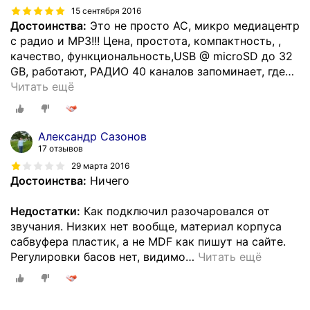
15 сентября 2016
Достоинства:
Это не просто АС, микро медиацентр
с радио и МР3!!! Цена, простота, компактность, ,
качество, функциональность,USB @ microSD до 32
GB, работают, РАДИО 40 каналов запоминает, где
…
Читать ещё
Александр Сазонов
17 отзывов
29 марта 2016
Достоинства:
Ничего
Недостатки:
Как подключил разочаровался от
звучания. Низких нет вообще, материал корпуса
сабвуфера пластик, а не MDF как пишут на сайте.
Регулировки басов нет, видимо
…
Читать ещё