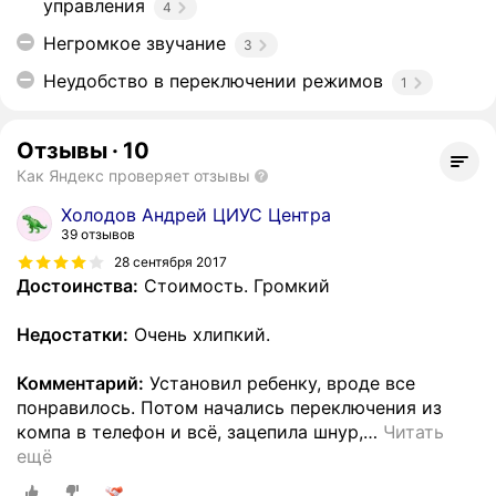
управления
4
Негромкое звучание
3
Неудобство в переключении режимов
1
Отзывы
·
10
Как Яндекс проверяет отзывы
Холодов Андрей ЦИУС Центра
39 отзывов
28 сентября 2017
Достоинства:
Стоимость. Громкий
Недостатки:
Очень хлипкий.
Комментарий:
Установил ребенку, вроде все
понравилось. Потом начались переключения из
компа в телефон и всё, зацепила шнур,
…
Читать
ещё