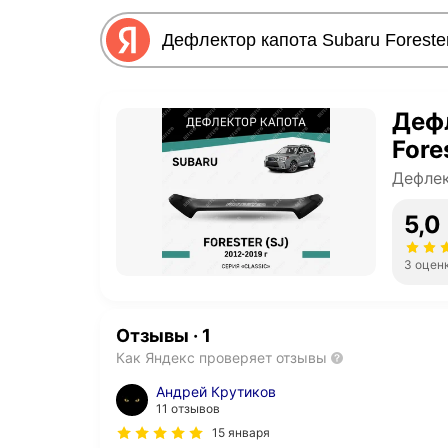
Дефл
Fore
Дефле
5,0
3 оцен
Отзывы
·
1
Как Яндекс проверяет отзывы
Андрей Крутиков
11 отзывов
15 января