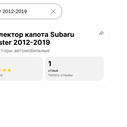
ектор капота Subaru
ster 2012-2019
кторы автомобильные
1
отзыв
ки
Читать отзывы