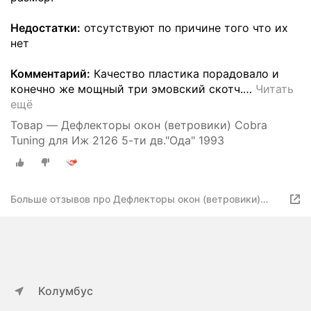
Недостатки:
отсутствуют по причине того что их
нет
Комментарий:
Качество пластика порадовало и
конечно же мощный три эмовский скотч.
…
Читать
ещё
Товар — Дефлекторы окон (ветровики) Cobra
Tuning для Иж 2126 5-ти дв."Ода" 1993
Больше отзывов про Дефлекторы окон (ветровики)
Cobra Tuning для Иж 2126 5-ти дв."Ода" 1993
Колумбус