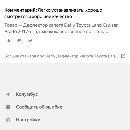
Комментарий:
Легко устанавливать, хорошо
смотрится и хорошее качество
Товар — Дефлектор капота Defly Toyota Land Cruiser
Prado 2017-н. в, высококачественное оргстекло
Больше отзывов про Defly Дефлектор капота Toyota Land
Cruiser Prado 150
Колумбус
Сообщить об ошибке
Настройки