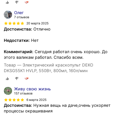
Олег
7 отзывов
20 марта 2025
Достоинства:
Отлично
Недостатки:
Нет
Комментарий:
Сегодня работал очень хорошо. До
этого валикам работал. Спасибо всем.
Товар — Электрический краскопульт DEKO
DKSG55K1 HVLP, 550Вт, 800мл, 160л/мин
Живу свою жизнь
157 отзывов
6 марта 2025
Достоинства:
Нужная вещь на даче,очень ускоряет
процессы окрашивания