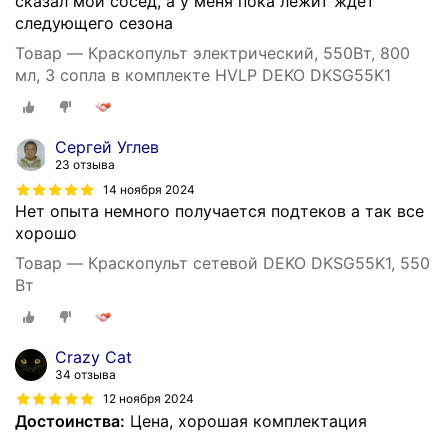
сказал мой сосед, а у меня пока лежит ждет
следующего сезона
Товар — Краскопульт электрический, 550Вт, 800
мл, 3 сопла в комплекте HVLP DEKO DKSG55K1
Сергей Углев
23 отзыва
14 ноября 2024
Нет опыта немного получается подтеков а так все
хорошо
Товар — Краскопульт сетевой DEKO DKSG55K1, 550
Вт
Crazy Cat
34 отзыва
12 ноября 2024
Достоинства:
Цена, хорошая комплектация