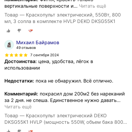
вертикальные поверхности и
…
Читать ещё
Товар — Краскопульт электрический, 550Вт, 800
мл, 3 сопла в комплекте HVLP DEKO DKSG55K1
Михаил Байрамов
49 отзывов
7 сентября 2024
Достоинства:
цена, удобства, лёгок в
использовании
Недостатки:
пока не обнаружил. Всё отлично.
Комментарий:
покрасил дом 200м2 без нареканий
за 2 дня. не спеша. Единственное нужно давать
…
Читать ещё
Товар — Краскопульт электрический DEKO
DKSG55K1 HVLP (мощность 550W, объем бака 800
мл, диаметр сопла 1.8мм, поток воздуха 160 л/мин)