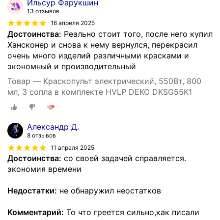
Ильсур Фарукшин
13 отзывов
16 апреля 2025
Достоинства:
Реально стоит того, после него купил
Хансконер и снова к нему вернулся, перекрасил
очень много изделий различными красками и
экономный и производительный
Товар — Краскопульт электрический, 550Вт, 800
мл, 3 сопла в комплекте HVLP DEKO DKSG55K1
Александр Д.
8 отзывов
11 апреля 2025
Достоинства:
со своей задачей справляется.
экономия времени
Недостатки:
не обнаружил неостатков
Комментарий:
То что греется сильно,как писали