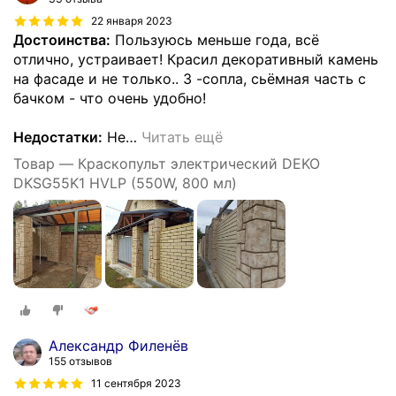
22 января 2023
Достоинства:
Пользуюсь меньше года, всё
отлично, устраивает! Красил декоративный камень
на фасаде и не только.. 3 -сопла, сьёмная часть с
бачком - что очень удобно!
Недостатки:
Не
…
Читать ещё
Товар — Краскопульт электрический DEKO
DKSG55K1 HVLP (550W, 800 мл)
Александр Филенёв
155 отзывов
11 сентября 2023