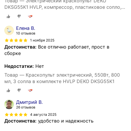
Товар — Электрический краскопульт DEKO
DKSG55K1 HVLP, компрессор, пластиковое сопло,
применение для латексных и масляных
Елена В.
10 отзывов
1 ноября 2025
Достоинства:
Все отлично работает, прост в
сборке
Недостатки:
Нет
Товар — Краскопульт электрический, 550Вт, 800
мл, 3 сопла в комплекте HVLP DEKO DKSG55K1
Дмитрий В.
26 отзывов
4 августа 2025
Достоинства:
удобство и надежность