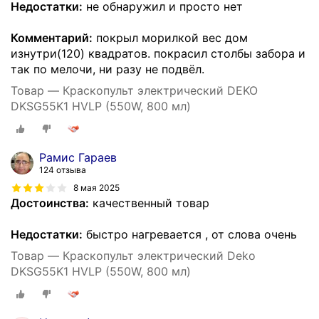
Недостатки:
не обнаружил и просто нет
Комментарий:
покрыл морилкой вес дом
изнутри(120) квадратов. покрасил столбы забора и
так по мелочи, ни разу не подвёл.
Товар — Краскопульт электрический DEKO
DKSG55K1 HVLP (550W, 800 мл)
Рамис Гараев
124 отзыва
8 мая 2025
Достоинства:
качественный товар
Недостатки:
быстро нагревается , от слова очень
Товар — Краскопульт электрический Deko
DKSG55K1 HVLP (550W, 800 мл)