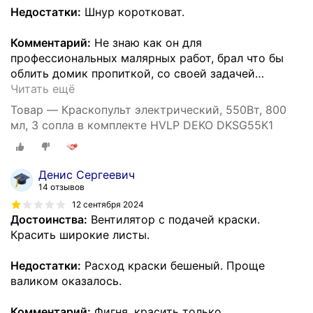
Недостатки:
Шнур коротковат.
Комментарий:
Не знаю как он для
профессиональных малярных работ, брал что бы
облить домик пропиткой, со своей задачей
…
Читать ещё
Товар — Краскопульт электрический, 550Вт, 800
мл, 3 сопла в комплекте HVLP DEKO DKSG55K1
Денис Сергеевич
14 отзывов
12 сентября 2024
Достоинства:
Вентилятор с подачей краски.
Красить широкие листы.
Недостатки:
Расход краски бешеный. Проще
валиком оказалось.
Комментарий:
Фигня, красить только