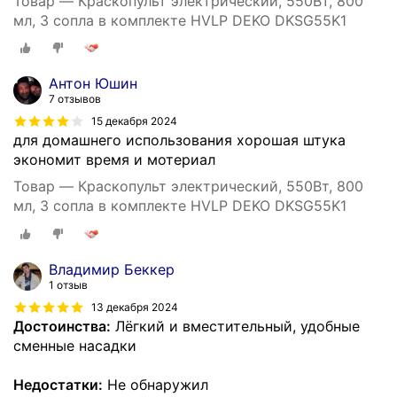
Товар — Краскопульт электрический, 550Вт, 800
мл, 3 сопла в комплекте HVLP DEKO DKSG55K1
Антон Юшин
7 отзывов
15 декабря 2024
для домашнего использования хорошая штука
экономит время и мотериал
Товар — Краскопульт электрический, 550Вт, 800
мл, 3 сопла в комплекте HVLP DEKO DKSG55K1
Владимир Беккер
1 отзыв
13 декабря 2024
Достоинства:
Лёгкий и вместительный, удобные
сменные насадки
Недостатки:
Не обнаружил