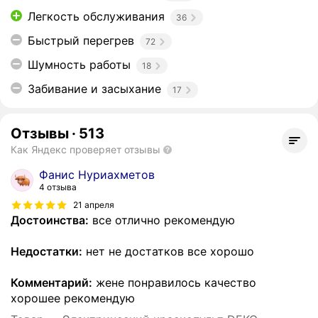
Легкость обслуживания
36
Быстрый перегрев
72
Шумность работы
18
Забивание и засыхание
17
Отзывы
·
513
Как Яндекс проверяет отзывы
Фанис Нуриахметов
4 отзыва
21 апреля
Достоинства:
все отлично рекомендую
Недостатки:
нет не достатков все хорошо
Комментарий:
жене понравилось качество
хорошее рекомендую