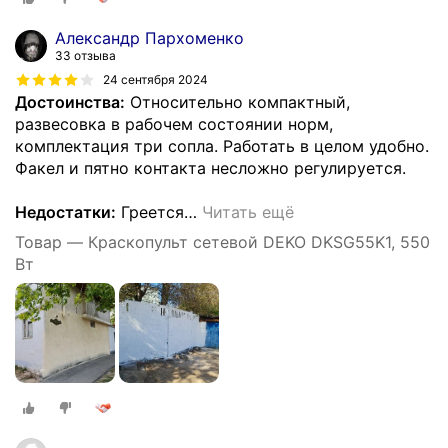
/ Оборудование для покраски
Александр Пархоменко
33 отзыва
24 сентября 2024
Достоинства:
Относительно компактный,
развесовка в рабочем состоянии норм,
комплектация три сопла. Работать в целом удобно.
Факел и пятно контакта несложно регулируется.
Недостатки:
Греется
…
Читать ещё
Товар — Краскопульт сетевой DEKO DKSG55K1, 550
Вт