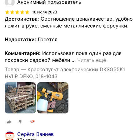
Анонимный пользователь
18 июля 2023
Достоинства:
Соотношение цена/качество, удобно
лежит в руке, сменные металлические форсунки.
Недостатки:
Греется
Комментарий:
Использовал пока один раз для
покраски садовой мебели.
…
Читать ещё
Товар — Краскопульт электрический DKSG55K1
HVLP DEKO, 018-1043
Серёга Ваниев
33 отзыва