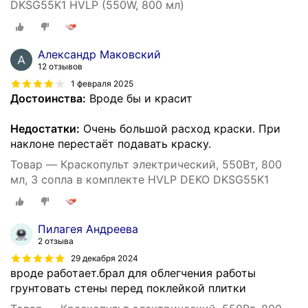
DKSG55K1 HVLP (550W, 800 мл)
Александр Маковский
12 отзывов
1 февраля 2025
Достоинства:
Вроде бы и красит
Недостатки:
Очень большой расход краски. При
наклоне перестаёт подавать краску.
Товар — Краскопульт электрический, 550Вт, 800
мл, 3 сопла в комплекте HVLP DEKO DKSG55K1
Пилагея Андреева
2 отзыва
29 декабря 2024
вроде работает.брал для облегчения работы
грунтовать стены перед поклейкой плитки