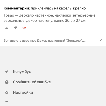
Комментарий:
приклеилась на кафель, крепко
Товар — Зеркало настенное, наклейки интерьерные,
зеркальные, декор на стену, панно 36.5 х 27 см
Больше отзывов про Декор настенный "Зеркало",
зеркальный, 36.5 х 27 см
Колумбус
Сообщить об ошибке
Настройки
ya.ru