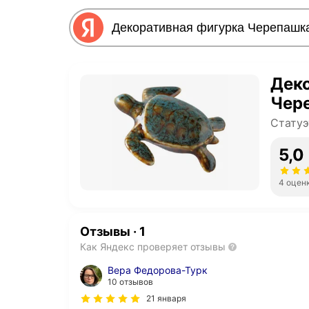
Дек
Чере
Статуэ
5,0
4 оцен
Отзывы
·
1
Как Яндекс проверяет отзывы
Вера Федорова-Турк
10 отзывов
21 января