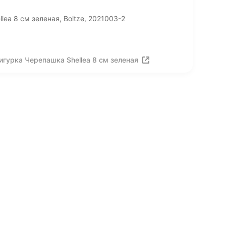
ea 8 см зеленая, Boltze, 2021003-2
гурка Черепашка Shellea 8 см зеленая