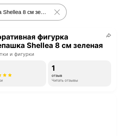
оративная фигурка
пашка Shellea 8 см зеленая
тки и фигурки
1
отзыв
ки
Читать отзывы