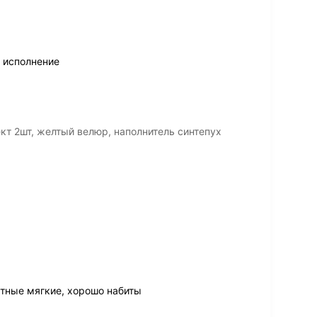
 исполнение
т 2шт, желтый велюр, наполнитель синтепух
тные мягкие, хорошо набиты