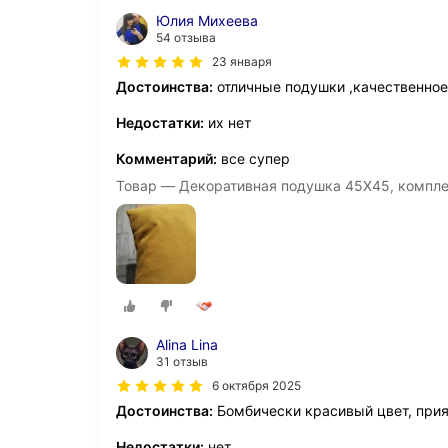
Юлия Михеева
54 отзыва
23 января
Достоинства:
отличные подушки ,качественное
Недостатки:
их нет
Комментарий:
все супер
Товар — Декоративная подушка 45Х45, комплек
Alina Lina
31 отзыв
6 октября 2025
Достоинства:
Бомбически красивый цвет, прия
Недостатки:
нет