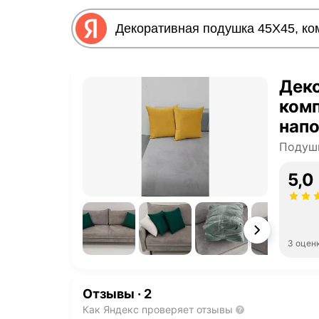
Деко
комп
напо
Подуш
5,0
3 оцен
Отзывы
·
2
Как Яндекс проверяет отзывы