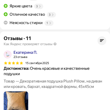
Яркие цвета
3
Отличное качество
3
Неясность стирки
1
Отзывы
·
11
Как Яндекс проверяет отзывы
Екатерина П.
23 отзыва
15 сентября 2025
Достоинства:
Очень красивые и качественные
подушки
Товар — Декоративная подушка Plush Pillow, на диван
или кровать, бархат, квадратной формы, 45x45см