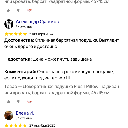
или кровать, бархат, квадратной формы, 45x45см
Александр Сулимов
54 отзыва
5 октября 2024
Достоинства:
Отличная бархатная подушка. Выглядит
очень дорого и достойно
Недостатки:
Цена может чуть завышена
Комментарий:
Однозначно рекомендую к покупке,
если подходит под интерьер 👍🏻
Товар — Декоративная подушка Plush Pillow, на диван
или кровать, бархат, квадратной формы, 45x45см
Елена И.
34 отзыва
27 октября 2025