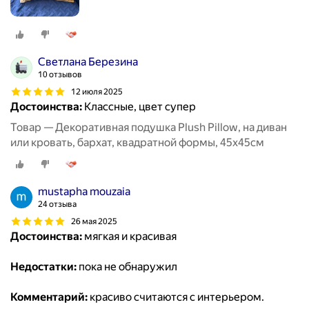
Светлана Березина
10 отзывов
12 июля 2025
Достоинства:
Классные, цвет супер
Товар — Декоративная подушка Plush Pillow, на диван
или кровать, бархат, квадратной формы, 45x45см
mustapha mouzaia
24 отзыва
26 мая 2025
Достоинства:
мягкая и красивая
Недостатки:
пока не обнаружил
Комментарий:
красиво считаются с интерьером.