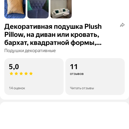
Декоративная подушка Plush
Pillow, на диван или кровать,
бархат, квадратной формы,
45x45см
Подушки декоративные
5,0
11
отзывов
14 оценок
Читать отзывы