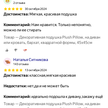
2 отзыва
30 октября 2024
Достоинства:
Мягкая, красивая подушка
Комментарий:
Нам нравится. Только непонятно,
можно ли ее стирать
Товар — Декоративная подушка Plush Pillow, на диван
или кровать, бархат, квадратной формы, 45x45см
Наталья Ситникова
143 отзыва
13 октября 2024
Достоинства:
классная,мягкая красивая
Недостатки:
нет,да и не может быть
Комментарий:
идеально подошла к дивану,закажу ещё
Товар — Декоративная подушка Plush Pillow, на диван