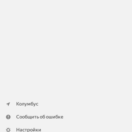
Колумбус
Сообщить об ошибке
Настройки