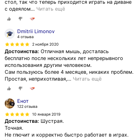
стол, так что теперь приходится играть на диване
с одеялом
…
Читать ещё
Dmitrii Limonov
4 отзыва
2 ноября 2020
Достоинства:
Отличная мышь, досталась
бесплатно после нескольких лет непрерывного
использования другим человеком.
Сам пользуюсь более 4 месяцев, никаких проблем.
Простая, неприхотливая,
…
Читать ещё
Енот
122 отзыва
10 января 2019
Достоинства:
Шустрая.
Точная.
Не глючит и корректно быстро работает в играх.