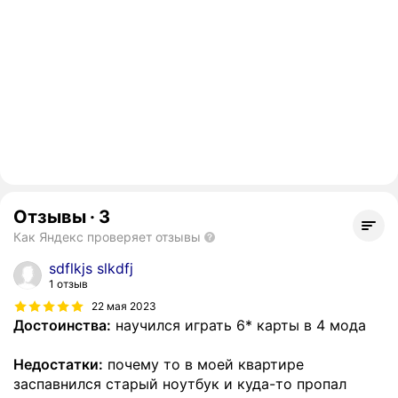
Отзывы
·
3
Как Яндекс проверяет отзывы
sdflkjs slkdfj
1 отзыв
22 мая 2023
Достоинства:
научился играть 6* карты в 4 мода
Недостатки:
почему то в моей квартире
заспавнился старый ноутбук и куда-то пропал