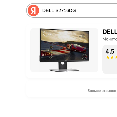
DELL
Монит
4,5
Больше отзывов