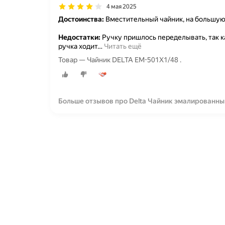
4 мая 2025
Достоинства:
Вместительный чайник, на большую 
Недостатки:
Ручку пришлось переделывать, так ка
ручка ходит
…
Читать ещё
Товар — Чайник DELTA EM-501X1/48 .
Больше отзывов про Delta Чайник эмалированны
ЕМ-501*1/48