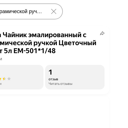
a Чайник эмалированный с
мической ручкой Цветочный
т 5л ЕМ-501*1/48
и
1
отзыв
и
Читать отзывы