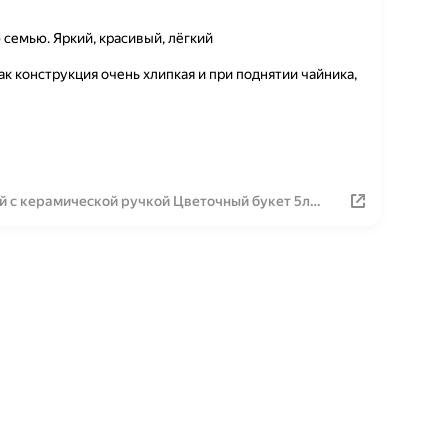
семью. Яркий, красивый, лёгкий
к конструкция очень хлипкая и при поднятии чайника,
й с керамической ручкой Цветочный букет 5л