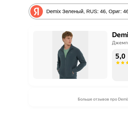
Demi
Джемпе
5,0
Больше отзывов про Demix