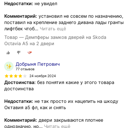
Недостатки:
не увидел
Комментарий:
установил не совсем по назначению,
поставил на крепление заднего дивана лады гранты
лифтбек чтоб
…
Читать ещё
Товар — Демпферы замков дверей на Skoda
Octavia A5 на 2 двери
Добрыня Петрович
77 отзывов
24 ноября 2024
Достоинства:
без понятия какие у этого товара
достоинства
Недостатки:
не так просто их нацепить на шкоду
Октавия а5 фл, как и снять
Комментарий:
двери закрываются плотнее
однозначно, но
…
Читать ещё