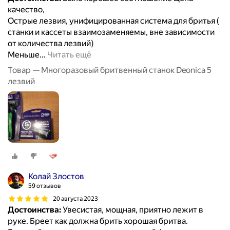
качество,
Острые лезвия, унифицированная система для бритья (
станки и кассеты взаимозаменяемы, вне зависимости
от количества лезвий)
Меньше
…
Читать ещё
Товар — Многоразовый бритвенный станок Deonica 5
лезвий
Колай Злостов
59 отзывов
20 августа 2023
Достоинства:
Увесистая, мощная, приятно лежит в
руке. Бреет как должна брить хорошая бритва.