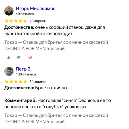
Игорь Миралимов
40 отзывов
23 апреля
Достоинства:
очень хороший станок. даже для
чувствительной кожи подходит
Товар — Станок для бритья со сменной кассетой
DEONICA FOR MEN 5лезвий
Петр З.
130 отзывов
14 апреля
Достоинства:
Бреет отлично.
Комментарий:
Настоящая "синяя" Deonica, а не то
непонятное что в "голубых" упаковках.
Товар — Станок для бритья со сменной кассетой
DEONICA FOR MEN 5лезвий