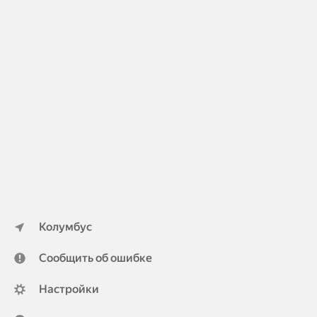
Колумбус
Сообщить об ошибке
Настройки