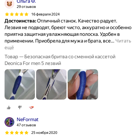
Ольга Ф.
29 отзывов
16 февраля 2024
Достоинства:
Отличный станок. Качество радует.
Лезвия не подводят, бреют чисто, аккуратно и особенно
приятна защитная увлажняющая полоска. Удобен в
применении. Приобрела для мужа и брата, все
…
Читать
ещё
Товар — Безопасная бритва со сменной кассетой
Deonica For men 5 лезвий
NeFormat
47 отзывов
25 ноября 2020