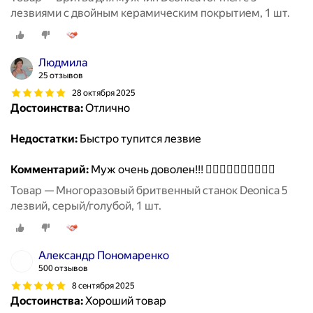
лезвиями с двойным керамическим покрытием, 1 шт.
Людмила
25 отзывов
28 октября 2025
Достоинства:
Отлично
Недостатки:
Быстро тупится лезвие
Комментарий:
Муж очень доволен!!! 👍🏻👍🏻👍🏻👍🏻👍🏻
Товар — Многоразовый бритвенный станок Deonica 5
лезвий, серый/голубой, 1 шт.
Александр Пономаренко
500 отзывов
8 сентября 2025
Достоинства:
Хороший товар