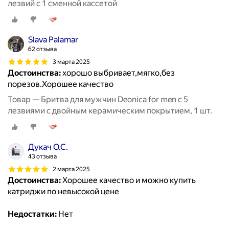
лезвий с 1 сменной кассетой
Slava Palamar
62 отзыва
3 марта 2025
Достоинства:
хорошо выбривает,мягко,без
порезов.Хорошее качество
Товар — Бритва для мужчин Deonica for men с 5
лезвиями с двойным керамическим покрытием, 1 шт.
Дукач О.С.
43 отзыва
2 марта 2025
Достоинства:
Хорошее качество и можно купить
катриджи по невысокой цене
Недостатки:
Нет