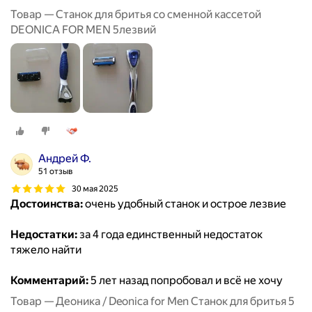
Товар — Станок для бритья со сменной кассетой
DEONICA FOR MEN 5лезвий
Андрей Ф.
51 отзыв
30 мая 2025
Достоинства:
очень удобный станок и острое лезвие
Недостатки:
за 4 года единственный недостаток
тяжело найти
Комментарий:
5 лет назад попробовал и всё не хочу
Товар — Деоника / Deonica for Men Станок для бритья 5