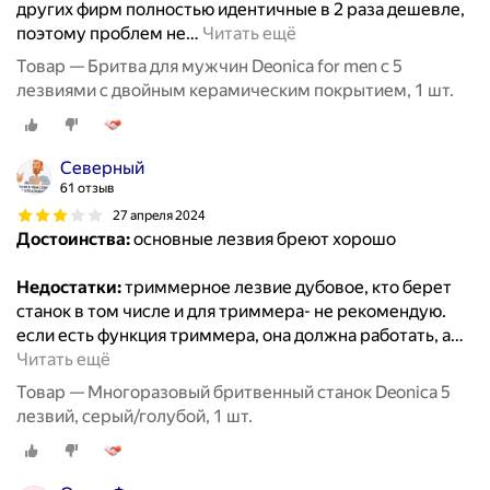
других фирм полностью идентичные в 2 раза дешевле,
поэтому проблем не
…
Читать ещё
Товар — Бритва для мужчин Deonica for men с 5
лезвиями с двойным керамическим покрытием, 1 шт.
Северный
61 отзыв
27 апреля 2024
Достоинства:
основные лезвия бреют хорошо
Недостатки:
триммерное лезвие дубовое, кто берет
станок в том числе и для триммера- не рекомендую.
если есть функция триммера, она должна работать, а
…
Читать ещё
Товар — Многоразовый бритвенный станок Deonica 5
лезвий, серый/голубой, 1 шт.