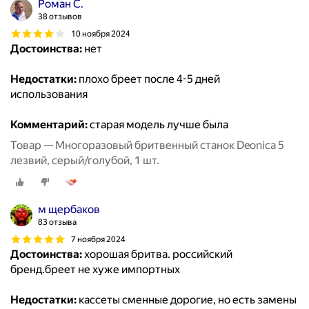
Роман С.
38 отзывов
10 ноября 2024
Достоинства:
нет
Недостатки:
плохо бреет после 4-5 дней
использования
Комментарий:
старая модель лучше была
Товар — Многоразовый бритвенный станок Deonica 5
лезвий, серый/голубой, 1 шт.
м щербаков
83 отзыва
7 ноября 2024
Достоинства:
хорошая бритва. российский
бренд.бреет не хуже импортных
Недостатки:
кассеты сменные дорогие, но есть замены