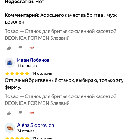
Недостатки:
Нет
Комментарий:
Хорошего качества бритва , муж
доволен
Товар — Станок для бритья со сменной кассетой
DEONICA FOR MEN 5лезвий
Иван Лобанов
11 отзывов
14 февраля
Отличный бритвенный станок, выбираю, только эту
фирму.
Товар — Станок для бритья со сменной кассетой
DEONICA FOR MEN 5лезвий
Aléna Sidorovich
34 отзыва
13 февраля