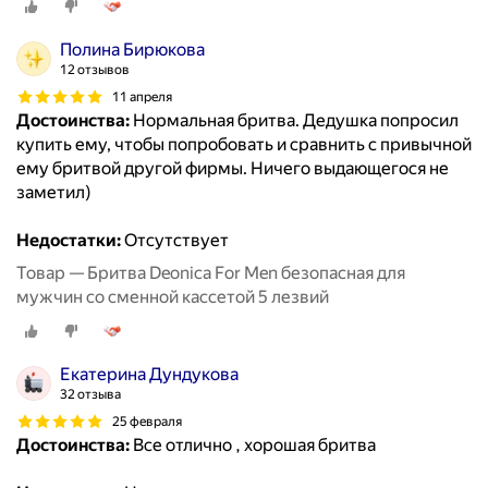
Полина Бирюкова
12 отзывов
11 апреля
Достоинства:
Нормальная бритва. Дедушка попросил
купить ему, чтобы попробовать и сравнить с привычной
ему бритвой другой фирмы. Ничего выдающегося не
заметил)
Недостатки:
Отсутствует
Товар — Бритва Deonica For Men безопасная для
мужчин со сменной кассетой 5 лезвий
Екатерина Дундукова
32 отзыва
25 февраля
Достоинства:
Все отлично , хорошая бритва