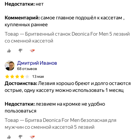
Недостатки:
нет
Комментарий:
самое главное подошёл к кассетам ,
купленных раннее
Товар — Бритвенный станок Deonica For Men 5 лезвий
со сменной кассетой
Дмитрий Иванов
68 отзывов
13 мая
Достоинства:
Лезвия хорошо бреют и долго остаются
острые, одну кассету можно использовать 1 месяц
Недостатки:
лезвием на кромке не удобно
пользоваться
Товар — Бритва Deonica For Men безопасная для
мужчин со сменной кассетой 5 лезвий