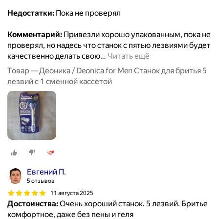
Недостатки:
Пока не проверял
Комментарий:
Привезли хорошо упакованным, пока не
проверял, но надесь что станок с пятью лезвиями будет
качественно делать свою
…
Читать ещё
Товар — Деоника / Deonica for Men Станок для бритья 5
лезвий с 1 сменной кассетой
Евгений П.
5 отзывов
11 августа 2025
Достоинства:
Очень хороший станок. 5 лезвий. Бритье
комфортное, даже без пены и геля