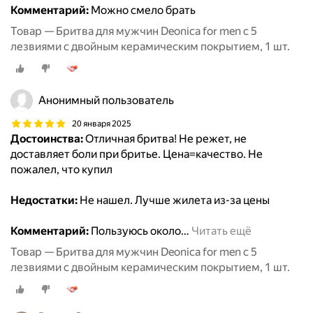
Комментарий:
Можно смело брать
Товар — Бритва для мужчин Deonica for men с 5
лезвиями с двойным керамическим покрытием, 1 шт.
Анонимный пользователь
20 января 2025
Достоинства:
Отличная бритва! Не режет, не
доставляет боли при бритье. Цена=качество. Не
пожалел, что купил
Недостатки:
Не нашел. Лучше жилета из-за цены
Комментарий:
Пользуюсь около
…
Читать ещё
Товар — Бритва для мужчин Deonica for men с 5
лезвиями с двойным керамическим покрытием, 1 шт.