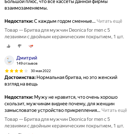
Большой плюс, что все кассеты данной фирмы
взаимозаменяемы.
Недостатки:
С каждым годом сменные
…
Читать ещё
Товар — Бритва для мужчин Deonica for men с 5
лезвиями с двойным керамическим покрытием, 1 шт.
Дмитрий
149 отзывов
30 мая 2022
Достоинства:
Нормальная бритва, но это женский
взгляд на вещь
Недостатки:
Мужу не нравится, что очень хорошо
скользит, мужчинам виднее почему, для женщин
замысловатое устройство прикрепления
…
Читать ещё
Товар — Бритва для мужчин Deonica for men с 5
лезвиями с двойным керамическим покрытием, 1 шт.