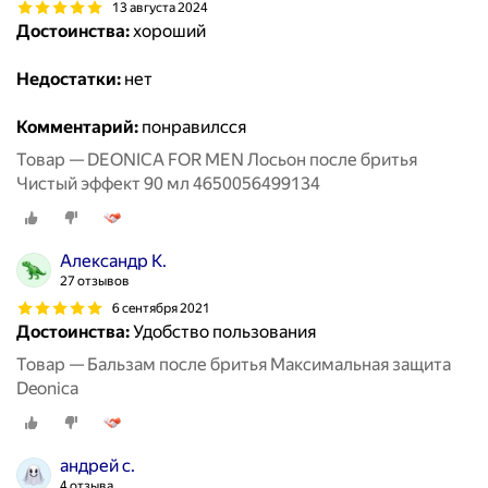
13 августа 2024
Достоинства:
хороший
Недостатки:
нет
Комментарий:
понравилсся
Товар — DEONICA FOR MEN Лосьон после бритья
Чистый эффект 90 мл 4650056499134
Александр К.
27 отзывов
6 сентября 2021
Достоинства:
Удобство пользования
Товар — Бальзам после бритья Максимальная защита
Deonica
андрей с.
4 отзыва