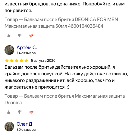
известных брендов, но цена ниже. Попробуйте, и вам
понравится.
Товар — Бальзам после бритья DEONICA FOR MEN
Максимальная защита 50мл 4600104036484
Артём С.
14 отзывов
5 августа 2020
Бальзам после бритья действительно хороший, я
крайне доволен покупкой. На кожу действует отлично,
никакого раздражения нет, всё хорошо, так что и
жаловаться не приходится. :)
Товар — Бальзам после бритья Максимальная защита
Deonica
Олег Д
80 отзывов