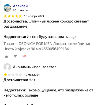
Алексей
70 отзывов
15 ноября 2024
Достоинства:
Отличный лосьен хорошо снимает
раздражение
Недостатки:
Их нет буду заказывать еще
Товар — DEONICA FOR MEN Лосьон после бритья
Чистый эффект 90 мл 4650056499134
Анонимный пользователь
10 мая 2024
Достоинства:
Нет
Недостатки:
Такое ощущение, что раздражение от
него только больше