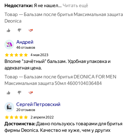
Недостатки:
Я не нашел
…
Читать ещё
Товар — Бальзам после бритья Максимальная защита
Deonica
Андрей
46 отзывов
4 мая 2023
Вполне "зачётный" бальзам. Удобная упаковка и
адекватная цена.
Товар — Бальзам после бритья DEONICA FOR MEN
Максимальная защита 50мл 4600104036484
Сергей Петровский
20 отзывов
2 апреля 2022
Достоинства:
Давно пользуюсь товарами для бритья
фирмы Deonica. Качество не хуже, чем у других