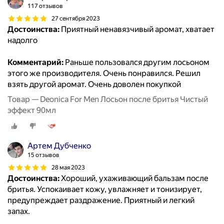
117 отзывов
27 сентября 2023
Достоинства:
Приятный ненавязчивый аромат, хватает
надолго
Комментарий:
Раньше пользовался другим лосьоном
этого же производителя. Очень понравился. Решил
взять другой аромат. Очень доволен покупкой
Товар — Deonica For Men Лосьон после бритья Чистый
эффект 90мл
Артем Дубченко
15 отзывов
28 мая 2023
Достоинства:
Хороший, ухаживающий бальзам после
бритья. Успокаивает кожу, увлажняет и тонизирует,
предупреждает раздражение. Приятный и легкий
запах.