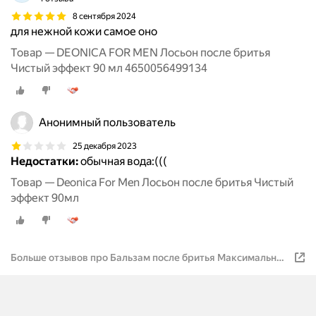
8 сентября 2024
для нежной кожи самое оно
Товар — DEONICA FOR MEN Лосьон после бритья
Чистый эффект 90 мл 4650056499134
Анонимный пользователь
25 декабря 2023
Недостатки:
обычная вода:(((
Товар — Deonica For Men Лосьон после бритья Чистый
эффект 90мл
Больше отзывов про Бальзам после бритья Максимальная
защита Deonica