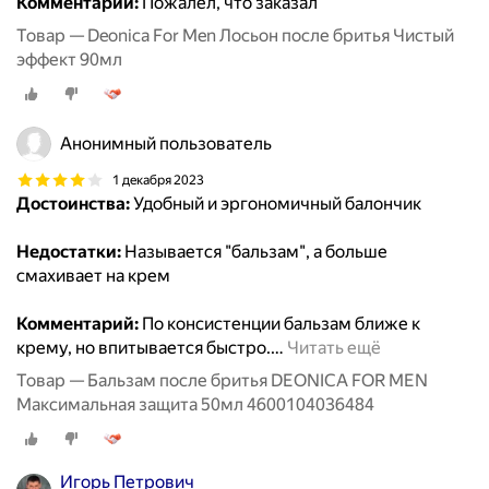
Комментарий:
Пожалел, что заказал
Товар — Deonica For Men Лосьон после бритья Чистый
эффект 90мл
Анонимный пользователь
1 декабря 2023
Достоинства:
Удобный и эргономичный балончик
Недостатки:
Называется "бальзам", а больше
смахивает на крем
Комментарий:
По консистенции бальзам ближе к
крему, но впитывается быстро.
…
Читать ещё
Товар — Бальзам после бритья DEONICA FOR MEN
Максимальная защита 50мл 4600104036484
Игорь Петрович