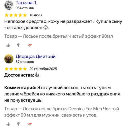
Татьяна Л.
954 отзыва
16 июля
Неплохое средство, кожу не раздражает . Купила сыну
- остался доволен 😊.
Товар — Лосьон после бритья Чистый эффект 90мл
Дворцов Дмитрий
37 отзывов
20 сентября 2025
Достоинства:
👍
Комментарий:
Это лучший лосьон, ты хоть тупым
лезвием брейся но никакого малейшего раздражения
не почувствуешь!
Товар — Лосьон после бритья Deonica For Men Чистый
эффект 90 мл для мужчин, свежесть и уход